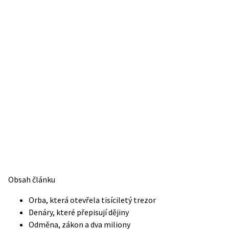
Obsah článku
Orba, která otevřela tisíciletý trezor
Denáry, které přepisují dějiny
Odměna, zákon a dva miliony