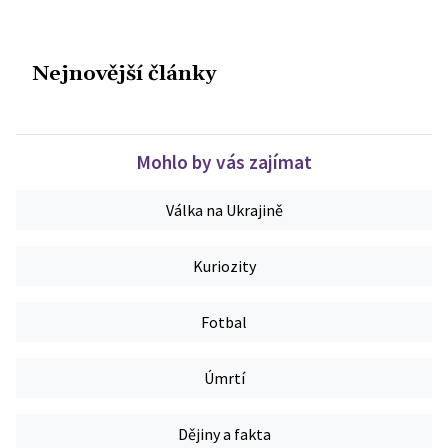
Nejnovější články
Mohlo by vás zajímat
Válka na Ukrajině
Kuriozity
Fotbal
Úmrtí
Dějiny a fakta