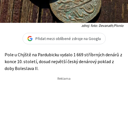
zdroj: foto: Devanath/Pixnio
Přidat mezi oblíbené zdroje na Googlu
Pole u Chýště na Pardubicku vydalo 1 669 stříbrných denárů z
konce 10. století, dosud největší český denárový poklad z
doby Boleslava II.