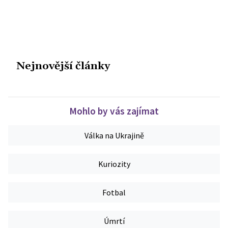
Nejnovější články
Mohlo by vás zajímat
Válka na Ukrajině
Kuriozity
Fotbal
Úmrtí