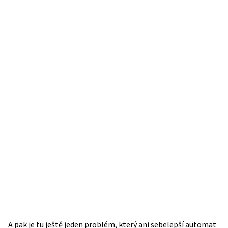
A pak je tu ještě jeden problém, který ani sebelepší automat