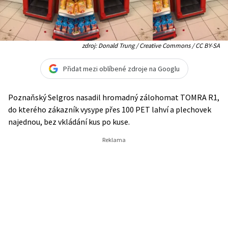
zdroj: Donald Trung / Creative Commons / CC BY-SA
Přidat mezi oblíbené zdroje na Googlu
Poznaňský Selgros nasadil hromadný zálohomat TOMRA R1,
do kterého zákazník vysype přes 100 PET lahví a plechovek
najednou, bez vkládání kus po kuse.