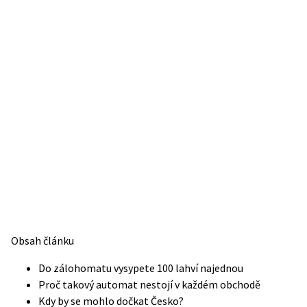
Obsah článku
Do zálohomatu vysypete 100 lahví najednou
Proč takový automat nestojí v každém obchodě
Kdy by se mohlo dočkat Česko?