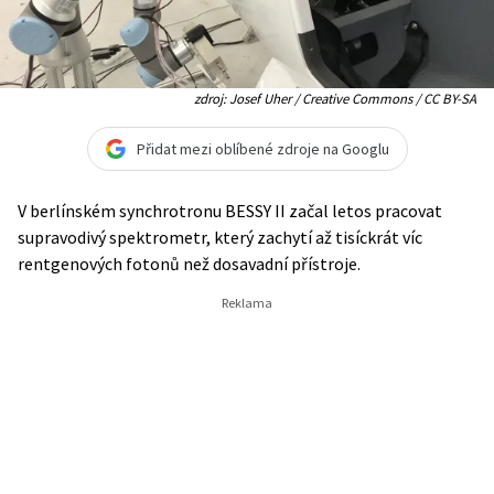
zdroj: Josef Uher / Creative Commons / CC BY-SA
Přidat mezi oblíbené zdroje na Googlu
V berlínském synchrotronu BESSY II začal letos pracovat
supravodivý spektrometr, který zachytí až tisíckrát víc
rentgenových fotonů než dosavadní přístroje.