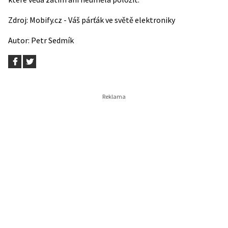
Zdroj:
Mobify.cz - Váš párťák ve světě elektroniky
Autor:
Petr Sedmík