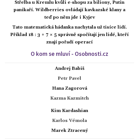
Střelba u Kremlu kvůli e-shopu za biliony, Putin
panikaří. Wildberries ovládají kavkazské klany a
teď po něm jde i Kyjev
Tato matematická hádanka nachytala už tisíce lidí.
Příklad 18 : 3 + 7 × 5 správně spočítají jen lidé, kteří
znají pořadí operací
O kom se mluví - Osobnosti.cz
Andrej Babiš
Petr Pavel
Hana Zagorová
Kazma Kazmitch
Kim Kardashian
Karlos Vémola
Marek Ztracený