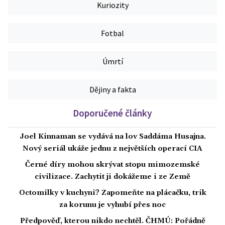
Kuriozity
Fotbal
Úmrtí
Dějiny a fakta
Doporučené články
Joel Kinnaman se vydává na lov Saddáma Husajna.
Nový seriál ukáže jednu z největších operací CIA
Černé díry mohou skrývat stopu mimozemské
civilizace. Zachytit ji dokážeme i ze Země
Octomilky v kuchyni? Zapomeňte na plácačku, trik
za korunu je vyhubí přes noc
Předpověď, kterou nikdo nechtěl. ČHMÚ: Pořádně