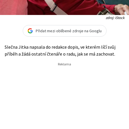
zdroj: iStock
Přidat mezi oblíbené zdroje na Googlu
Slečna Jitka napsala do redakce dopis, ve kterém líčí svůj
příběh a žádá ostatní čtenáře o radu, jak se má zachovat.