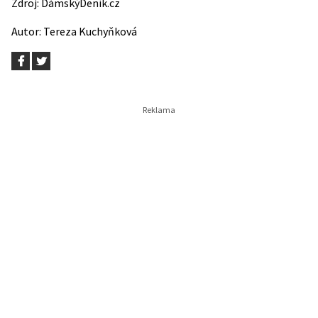
Zdroj:
DámskýDeník.cz
Autor:
Tereza Kuchyňková