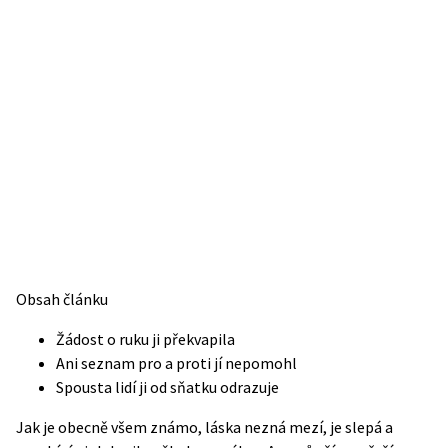
Obsah článku
Žádost o ruku ji překvapila
Ani seznam pro a proti jí nepomohl
Spousta lidí ji od sňatku odrazuje
Jak je obecně všem známo, láska nezná mezí, je slepá a