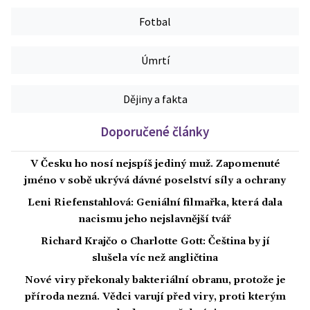
Fotbal
Úmrtí
Dějiny a fakta
Doporučené články
V Česku ho nosí nejspíš jediný muž. Zapomenuté
jméno v sobě ukrývá dávné poselství síly a ochrany
Leni Riefenstahlová: Geniální filmařka, která dala
nacismu jeho nejslavnější tvář
Richard Krajčo o Charlotte Gott: Čeština by jí
slušela víc než angličtina
Nové viry překonaly bakteriální obranu, protože je
příroda nezná. Vědci varují před viry, proti kterým