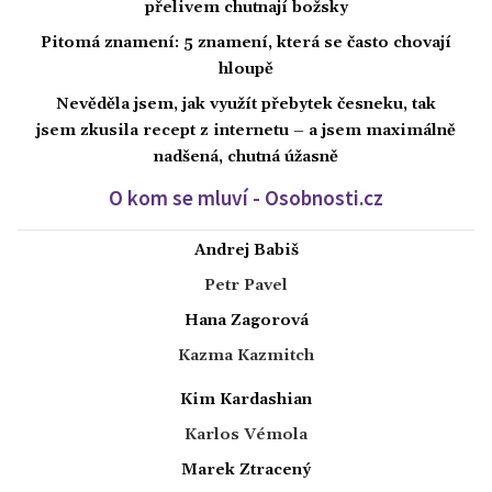
přelivem chutnají božsky
Pitomá znamení: 5 znamení, která se často chovají
hloupě
Nevěděla jsem, jak využít přebytek česneku, tak
jsem zkusila recept z internetu – a jsem maximálně
nadšená, chutná úžasně
O kom se mluví - Osobnosti.cz
Andrej Babiš
Petr Pavel
Hana Zagorová
Kazma Kazmitch
Kim Kardashian
Karlos Vémola
Marek Ztracený