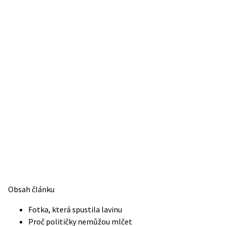
Obsah článku
Fotka, která spustila lavinu
Proč političky nemůžou mlčet