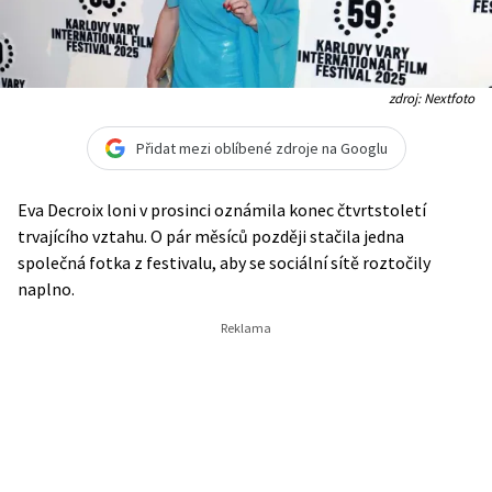
zdroj: Nextfoto
Přidat mezi oblíbené zdroje na Googlu
Eva Decroix loni v prosinci oznámila konec čtvrtstoletí
trvajícího vztahu. O pár měsíců později stačila jedna
společná fotka z festivalu, aby se sociální sítě roztočily
naplno.