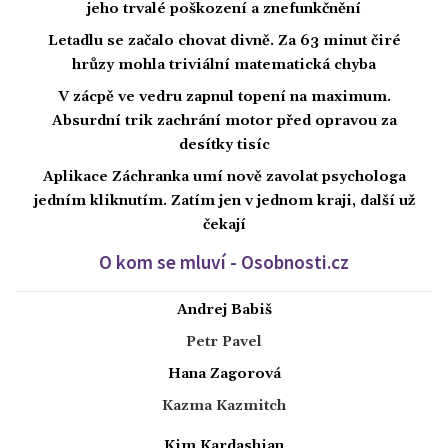
jeho trvalé poškození a znefunkčnění
Letadlu se začalo chovat divně. Za 63 minut čiré
hrůzy mohla triviální matematická chyba
V zácpě ve vedru zapnul topení na maximum.
Absurdní trik zachrání motor před opravou za
desítky tisíc
Aplikace Záchranka umí nově zavolat psychologa
jedním kliknutím. Zatím jen v jednom kraji, další už
čekají
O kom se mluví - Osobnosti.cz
Andrej Babiš
Petr Pavel
Hana Zagorová
Kazma Kazmitch
Kim Kardashian