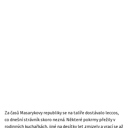
Za časů Masarykovy republiky se na talíře dostávalo leccos,
co dnešní strávník skoro nezná. Některé pokrmy přežily v
rodinných kuchařkách, jiné na desítky let zmizely a vrací se až