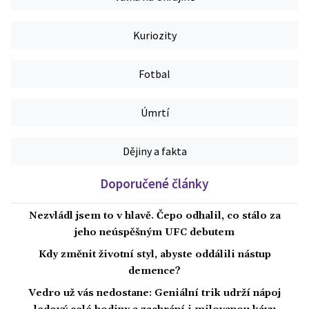
Kuriozity
Fotbal
Úmrtí
Dějiny a fakta
Doporučené články
Nezvládl jsem to v hlavě. Čepo odhalil, co stálo za
jeho neúspěšným UFC debutem
Kdy změnit životní styl, abyste oddálili nástup
demence?
Vedro už vás nedostane: Geniální trik udrží nápoj