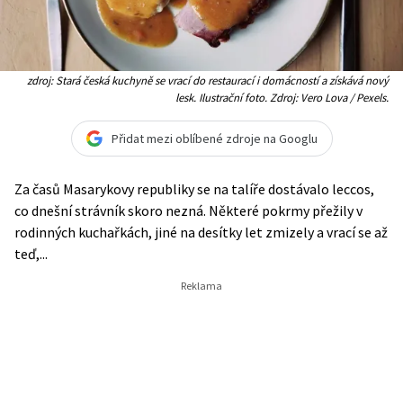
zdroj: Stará česká kuchyně se vrací do restaurací i domácností a získává nový
lesk. Ilustrační foto. Zdroj: Vero Lova / Pexels.
Přidat mezi oblíbené zdroje na Googlu
Za časů Masarykovy republiky se na talíře dostávalo leccos,
co dnešní strávník skoro nezná. Některé pokrmy přežily v
rodinných kuchařkách, jiné na desítky let zmizely a vrací se až
teď,...