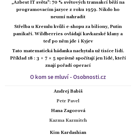
„Azbest IT světa“: 70 % světových transakcí běží na
programovacím jazyce z roku 1959. Nikdo ho
neumí nahradit
Střelba u Kremlu kvůli e-shopu za biliony, Putin
panikaří. Wildberries ovládají kavkazské klany a
teď po něm jde i Kyjev
Tato matematická hádanka nachytala už tisíce lidí.
Příklad 18 : 3 + 7 × 5 správně spočítají jen lidé, kteří
znají pořadí operací
O kom se mluví - Osobnosti.cz
Andrej Babiš
Petr Pavel
Hana Zagorová
Kazma Kazmitch
Kim Kardashian