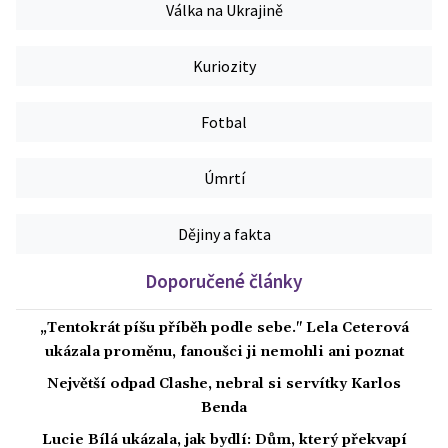
Válka na Ukrajině
Kuriozity
Fotbal
Úmrtí
Dějiny a fakta
Doporučené články
„Tentokrát píšu příběh podle sebe." Lela Ceterová
ukázala proměnu, fanoušci ji nemohli ani poznat
Největší odpad Clashe, nebral si servítky Karlos
Benda
Lucie Bílá ukázala, jak bydlí: Dům, který překvapí