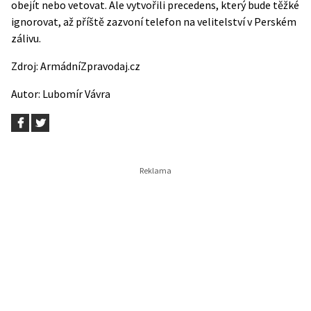
obejít nebo vetovat. Ale vytvořili precedens, který bude těžké
ignorovat, až příště zazvoní telefon na velitelství v Perském
zálivu.
Zdroj:
ArmádníZpravodaj.cz
Autor:
Lubomír Vávra