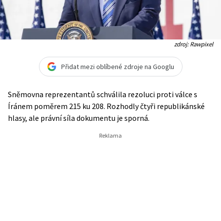
zdroj: Rawpixel
Přidat mezi oblíbené zdroje na Googlu
Sněmovna reprezentantů schválila rezoluci proti válce s
Íránem poměrem 215 ku 208. Rozhodly čtyři republikánské
hlasy, ale právní síla dokumentu je sporná.