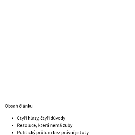
Obsah článku
Čtyři hlasy, čtyři důvody
Rezoluce, která nemá zuby
Politický průlom bez právní jistoty