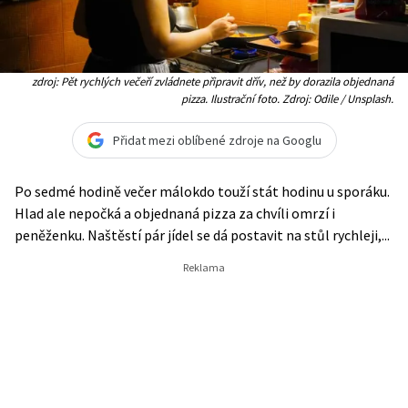
zdroj: Pět rychlých večeří zvládnete připravit dřív, než by dorazila objednaná
pizza. Ilustrační foto. Zdroj: Odile / Unsplash.
Přidat mezi oblíbené zdroje na Googlu
Po sedmé hodině večer málokdo touží stát hodinu u sporáku.
Hlad ale nepočká a objednaná pizza za chvíli omrzí i
peněženku. Naštěstí pár jídel se dá postavit na stůl rychleji,...