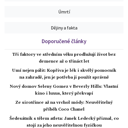
Úmrtí
Dějiny a fakta
Doporučené články
Tři faktory ve středním věku prodlužují život bez
demence až o třináct let
Umí nejen pálit: Kopřiva je lék i skvělý pomocník
na zahradě, jen je potřeba ji použít správně
Nový domov Seleny Gomez v Beverly Hills: Vlastní
kino i luxus, který překvapí
Ze sirotčince až na vrchol módy: Neuvěřitelný
příběh Coco Chanel
Šedesátník s tělem atleta: Janek Ledecký přiznal, co
stojí za jeho neuvěřitelnou fyzičkou