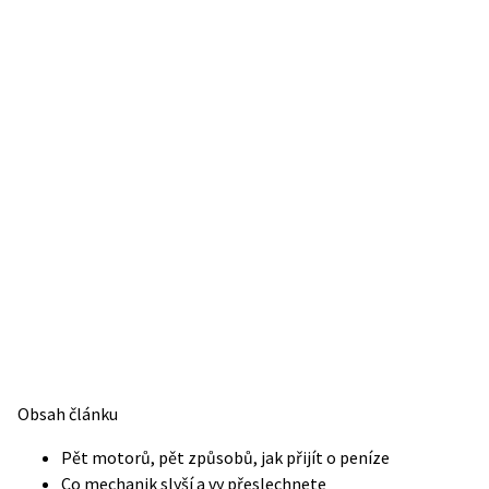
Obsah článku
Pět motorů, pět způsobů, jak přijít o peníze
Co mechanik slyší a vy přeslechnete