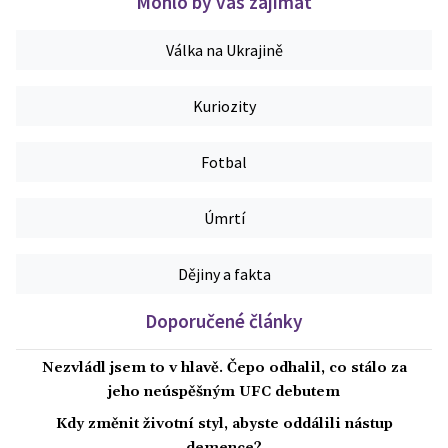
Mohlo by vás zajímat
Válka na Ukrajině
Kuriozity
Fotbal
Úmrtí
Dějiny a fakta
Doporučené články
Nezvládl jsem to v hlavě. Čepo odhalil, co stálo za
jeho neúspěšným UFC debutem
Kdy změnit životní styl, abyste oddálili nástup