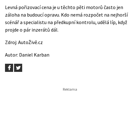
Levná pořizovací cena je u těchto pěti motorů často jen
záloha na budoucí opravu. Kdo nemá rozpočet na nejhorší
scénář a specialistu na předkupní kontrolu, udělá líp, když
projde o pár inzerátů dál.
Zdroj:
AutoŽivě.cz
Autor:
Daniel Karban