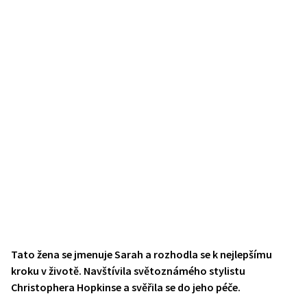
Tato žena se jmenuje Sarah a rozhodla se k nejlepšímu
kroku v životě. Navštívila světoznámého stylistu
Christophera Hopkinse a svěřila se do jeho péče.