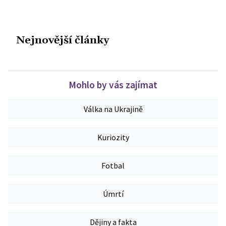
Nejnovější články
Mohlo by vás zajímat
Válka na Ukrajině
Kuriozity
Fotbal
Úmrtí
Dějiny a fakta