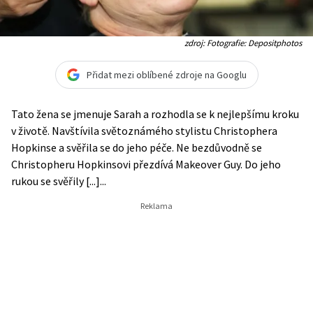
zdroj: Fotografie: Depositphotos
Přidat mezi oblíbené zdroje na Googlu
Tato žena se jmenuje Sarah a rozhodla se k nejlepšímu kroku
v životě. Navštívila světoznámého stylistu Christophera
Hopkinse a svěřila se do jeho péče. Ne bezdůvodně se
Christopheru Hopkinsovi přezdívá Makeover Guy. Do jeho
rukou se svěřily [...]...