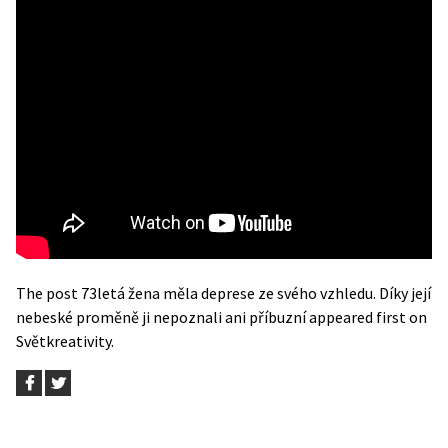
The post
73letá žena měla deprese ze svého vzhledu. Díky její
nebeské proměně ji nepoznali ani příbuzní
appeared first on
Světkreativity
.