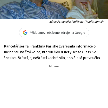
zdroj: Fotografie: Pmikkola / Public domain
Přidat mezi oblíbené zdroje na Googlu
Kancelář šerifa Franklina Parishe zveřejnila informace o
incidentu na čtyřkolce, kterou řídil 83letý Jesse Glass. Se
špetkou štěstí jej naštěstí zachránila jeho 8letá pravnučka.