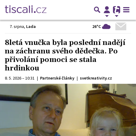
26°C
7. srpna
,
Lada
8letá vnučka byla poslední nadějí
na záchranu svého dědečka. Po
přivolání pomoci se stala
hrdinkou
8. 5. 2026 – 10:31
|
Partnerské články
|
svetkreativity.cz