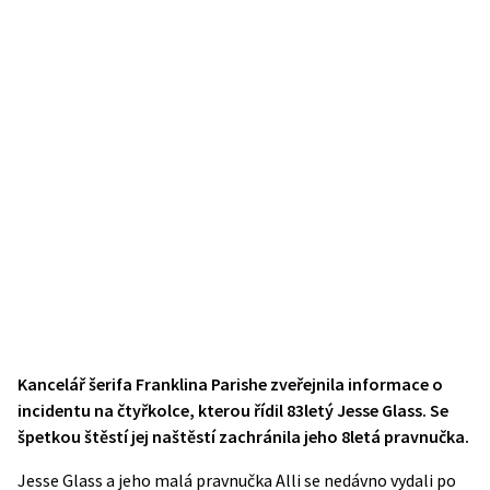
Kancelář šerifa Franklina Parishe zveřejnila informace o
incidentu na čtyřkolce, kterou řídil 83letý Jesse Glass. Se
špetkou štěstí jej naštěstí zachránila jeho 8letá pravnučka.
Jesse Glass a jeho malá pravnučka Alli se nedávno vydali po