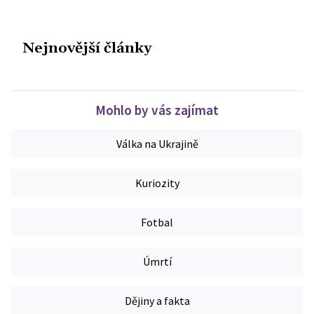
Nejnovější články
Mohlo by vás zajímat
Válka na Ukrajině
Kuriozity
Fotbal
Úmrtí
Dějiny a fakta