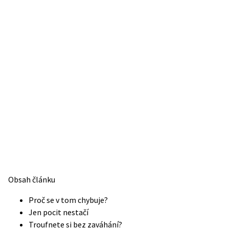
Obsah článku
Proč se v tom chybuje?
Jen pocit nestačí
Troufnete si bez zaváhání?