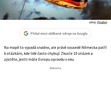
zdroj:
Pixabay
Přidat mezi oblíbené zdroje na Googlu
Na mapě to vypadá snadno, ale právě sousedé Německa patří
k otázkám, kde lidé často chybují. Zkuste 10 otázek a
zjistěte, jestli máte Evropu opravdu v oku.