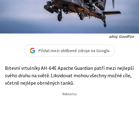
zdroj: GoodFon
Přidat mezi oblíbené zdroje na Googlu
Bitevní vrtulníky AH-64E Apache Guardian patří mezi nejlepší
svého druhu na světě. Likvidovat mohou všechny možné cíle,
včetně nejlépe obrněných tanků.