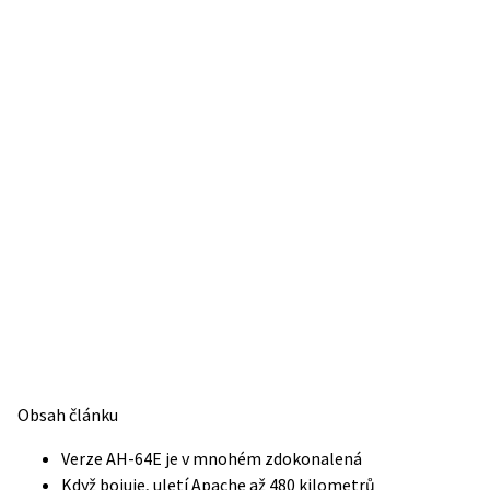
Obsah článku
Verze AH-64E je v mnohém zdokonalená
Když bojuje, uletí Apache až 480 kilometrů