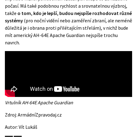
počasí. Má také podobnou rychlost a srovnatelnou výzbroj,
takže
o tom, kdo je lepší, budou nejspíše rozhodovat různé
systémy
(pro noční vidění nebo zaměření zbraní, ale neméně
důležitá je i obrana proti přilétajícím střelám), v nichž bude
mít americký AH-64E Apache Guardian nejspíše trochu
navrch.
Vrtulník AH-64E Apache Guardian
Zdroj:
ArmádníZpravodaj.cz
Autor:
Vít Lukáš