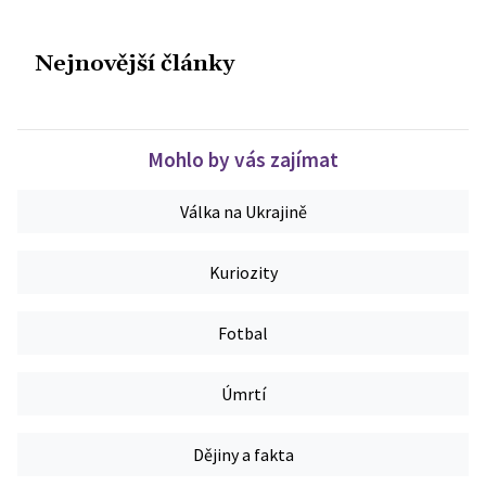
Nejnovější články
Mohlo by vás zajímat
Válka na Ukrajině
Kuriozity
Fotbal
Úmrtí
Dějiny a fakta