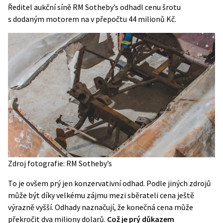
Ředitel aukční síně RM Sotheby’s odhadl cenu šrotu
s dodaným motorem na v přepočtu 44 milionů Kč.
Zdroj fotografie: RM Sotheby’s
To je ovšem prý jen konzervativní odhad. Podle jiných zdrojů
může být díky velkému zájmu mezi sběrateli cena ještě
výrazně vyšší. Odhady naznačují, že konečná cena může
překročit dva miliony dolarů.
Což je prý důkazem