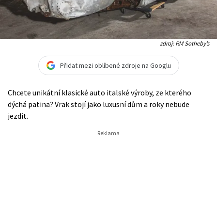
zdroj: RM Sotheby’s
Přidat mezi oblíbené zdroje na Googlu
Chcete unikátní klasické auto italské výroby, ze kterého
dýchá patina? Vrak stojí jako luxusní dům a roky nebude
jezdit.