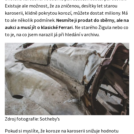
Existuje ale možnost, že za zničenou, desítky let starou
karoserii, klidně pokrytou korozí, můžete dostat miliony. Má
to ale několik podmínek.
Nesmíte ji prodat do sběrny, ale na
aukci a musí jít o klasické Ferrari.
Ne starého Žigula nebo co
to je, na co jsem narazil já při hledání v archivu.
Zdroj fotografie: Sotheby’s
Pokud si myslíte, že koroze na karoserii snižuje hodnotu