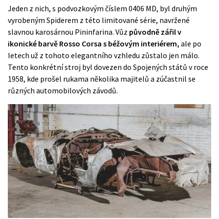
Jeden z nich, s podvozkovým číslem 0406 MD, byl druhým
vyrobeným Spiderem z této limitované série, navržené
slavnou karosárnou Pininfarina. Vůz
původně zářil v
ikonické barvě Rosso Corsa s béžovým interiérem,
ale po
letech už z tohoto elegantního vzhledu zůstalo jen málo.
Tento konkrétní stroj byl dovezen do Spojených států v roce
1958, kde prošel rukama několika majitelů a zúčastnil se
různých automobilových závodů.