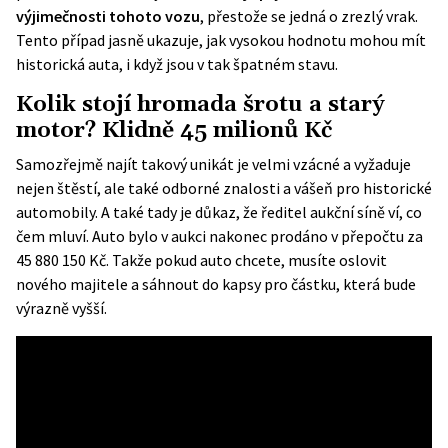
výjimečnosti tohoto vozu
, přestože se jedná o zrezlý vrak.
Tento případ jasně ukazuje, jak vysokou hodnotu mohou mít
historická auta, i když jsou v tak špatném stavu.
Kolik stojí hromada šrotu a starý
motor? Klidně 45 milionů Kč
Samozřejmě najít takový unikát je velmi vzácné a vyžaduje
nejen štěstí, ale také odborné znalosti a vášeň pro historické
automobily. A také tady je důkaz, že ředitel aukční síně ví, co
čem mluví. Auto bylo v aukci nakonec prodáno v přepočtu za
45 880 150 Kč. Takže pokud auto chcete, musíte oslovit
nového majitele a sáhnout do kapsy pro částku, která bude
výrazně vyšší.