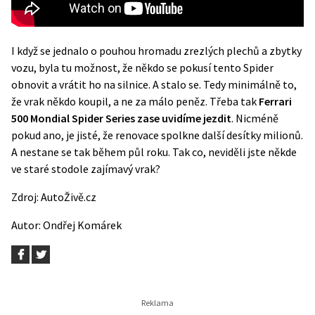
I když se jednalo o pouhou hromadu zrezlých plechů a zbytky
vozu, byla tu možnost, že někdo se pokusí tento Spider
obnovit a vrátit ho na silnice. A stalo se. Tedy minimálně to,
že vrak někdo koupil, a ne za málo peněz. Třeba tak
Ferrari
500 Mondial Spider Series zase uvidíme jezdit
. Nicméně
pokud ano, je jisté, že renovace spolkne další desítky milionů.
A nestane se tak během půl roku. Tak co, neviděli jste někde
ve staré stodole zajímavý vrak?
Zdroj:
AutoŽivě.cz
Autor:
Ondřej Komárek