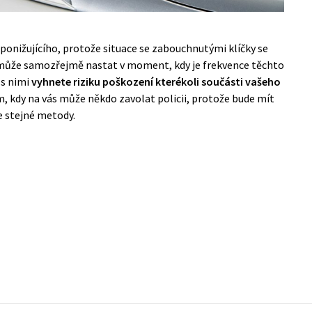
ponižujícího, protože situace se zabouchnutými klíčky se
ůže samozřejmě nastat v moment, kdy je frekvence těchto
 s nimi
vyhnete riziku poškození kterékoli součásti vašeho
, kdy na vás může někdo zavolat policii, protože bude mít
e stejné metody.