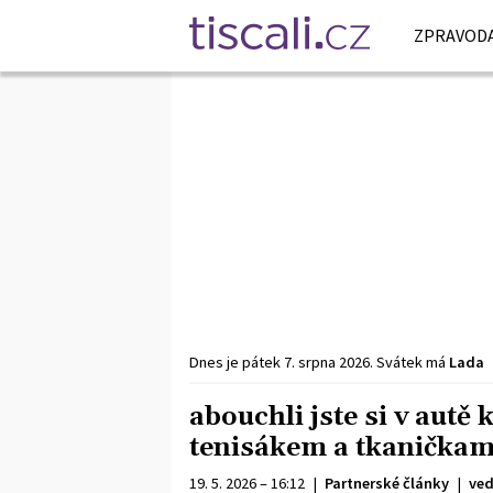
ZPRAVODA
Dnes je
pátek
7. srpna
2026
.
Svátek má
Lada
abouchli jste si v autě 
tenisákem a tkaničkami
19. 5. 2026 – 16:12
|
Partnerské články
|
ved