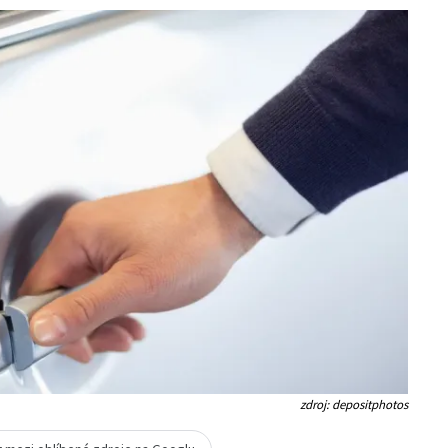
zdroj: depositphotos