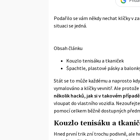
Přida
Podařilo se vám někdy nechat klíčky v za
situaci se jedná.
Obsah článku
Kouzlo tenisáku a tkaniček
Špachtle, plastové pásky a balonk
Stát se to může každému a naprosto kdyko
vymalováno a klíčky vevnitř. Ale protože 
několik hacků, jak si v takovém případ
vloupat do vlastního vozidla. Nezoufejte
pomocí celkem běžně dostupných před
Kouzlo tenisáku a tkani
Hned první trik zní trochu podivně, ale h