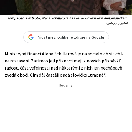
zdroj: Foto: NextFoto, Alena Schillerová na Česko-Slovenském diplomatickém
večeru v Jaltě
Přidat mezi oblíbené zdroje na Googlu
Ministryně financí Alena Schillerová je na sociálních sítích k
nezastavení. Zatímco její příznivci mají z nových příspěvků
radost, část veřejnosti nad některými z nich jen nechápavě
zvedá obočí. Čím dál častěji padá slovíčko „trapné“.