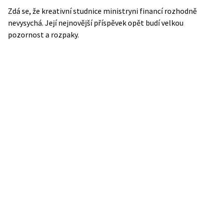
Zdá se, že kreativní studnice ministryni financí rozhodně
nevysychá. Její nejnovější příspěvek opět budí velkou
pozornost a rozpaky.