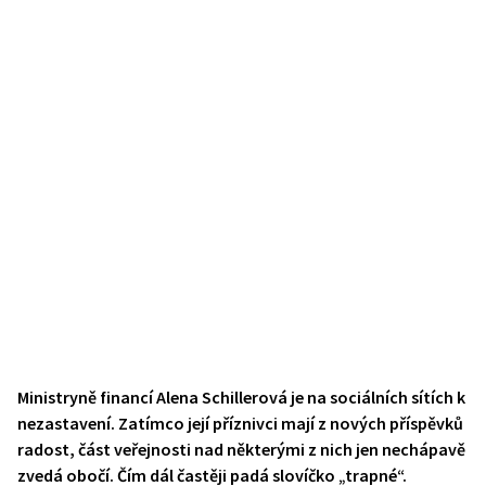
Ministryně financí Alena Schillerová je na sociálních sítích k
nezastavení. Zatímco její příznivci mají z nových příspěvků
radost, část veřejnosti nad některými z nich jen nechápavě
zvedá obočí. Čím dál častěji padá slovíčko „trapné“.