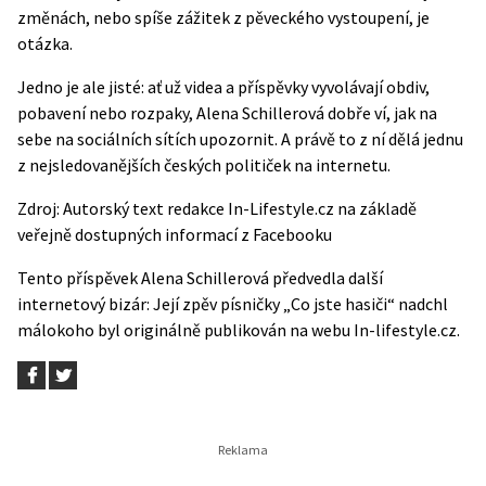
změnách, nebo spíše zážitek z pěveckého vystoupení, je
otázka.
Jedno je ale jisté: ať už videa a příspěvky vyvolávají obdiv,
pobavení nebo rozpaky, Alena Schillerová dobře ví, jak na
sebe na sociálních sítích upozornit. A právě to z ní dělá jednu
z nejsledovanějších českých političek na internetu.
Zdroj: Autorský text redakce In-Lifestyle.cz na základě
veřejně dostupných informací z
Facebooku
Tento příspěvek
Alena Schillerová předvedla další
internetový bizár: Její zpěv písničky „Co jste hasiči“ nadchl
málokoho
byl originálně publikován na webu
In-lifestyle.cz
.