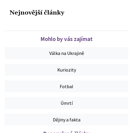
Nejnovější články
Mohlo by vás zajímat
Válka na Ukrajině
Kuriozity
Fotbal
Úmrtí
Dějiny a fakta