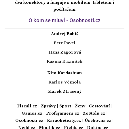
dva konektory a funguje s mobilem, tabletem i
počítačem
O kom se mluví - Osobnosti.cz
Andrej Babiš
Petr Pavel
Hana Zagorová
Kazma Kazmitch
Kim Kardashian
Karlos Vémola
Marek Ztracený
Tiscali.cz
|
Zprávy
|
Sport
|
Ženy
|
Cestování
|
Games.cz
|
Profigamers.cz
|
ZeStolu.cz
|
Osobnosti.cz
|
Karaoketexty.cz
|
Úschovna.cz
|
Nedd.cz
|
Moulík.cz
|
Fights.cz
|
Dokina.cz
|