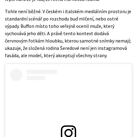
Tohle není běžné. V českém i italském mediálním prostoru je
standardní scénář po rozchodu buď mlčení, nebo ostré
výpady. Buffon místo toho veřejně ocenil muže, který
vychovává jeho děti. A právě tento kontext dodává
červnovým fotkám hloubku, kterou samotné snímky nemají;
ukazuje, že složená rodina Šeredové není jen instagramová
fasáda, ale model, který akceptují všechny strany.