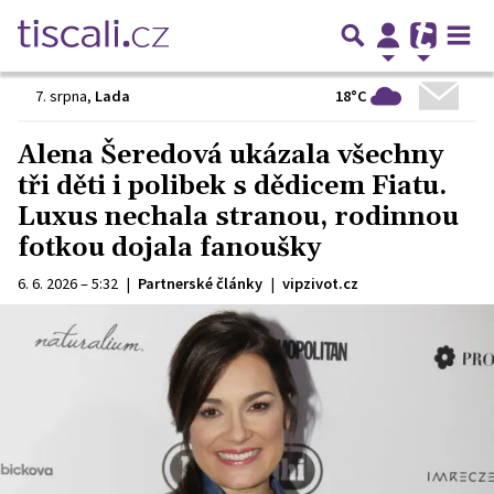
18°C
7. srpna
,
Lada
Alena Šeredová ukázala všechny
tři děti i polibek s dědicem Fiatu.
Luxus nechala stranou, rodinnou
fotkou dojala fanoušky
6. 6. 2026 – 5:32
|
Partnerské články
|
vipzivot.cz