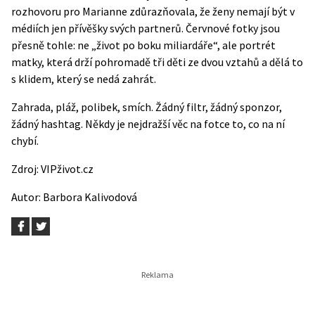
rozhovoru pro Marianne zdůrazňovala, že ženy nemají být v
médiích jen přívěšky svých partnerů. Červnové fotky jsou
přesně tohle: ne „život po boku miliardáře“, ale portrét
matky, která drží pohromadě tři děti ze dvou vztahů a dělá to
s klidem, který se nedá zahrát.
Zahrada, pláž, polibek, smích. Žádný filtr, žádný sponzor,
žádný hashtag. Někdy je nejdražší věc na fotce to, co na ní
chybí.
Zdroj:
VIPživot.cz
Autor:
Barbora Kalivodová