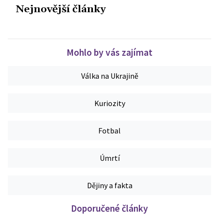
Nejnovější články
Mohlo by vás zajímat
Válka na Ukrajině
Kuriozity
Fotbal
Úmrtí
Dějiny a fakta
Doporučené články