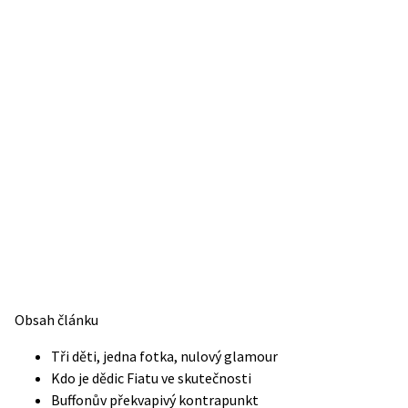
Obsah článku
Tři děti, jedna fotka, nulový glamour
Kdo je dědic Fiatu ve skutečnosti
Buffonův překvapivý kontrapunkt