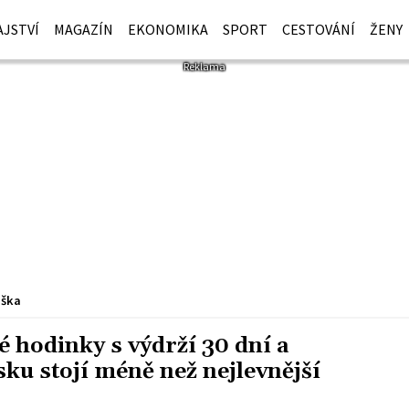
JSTVÍ
MAGAZÍN
EKONOMIKA
SPORT
CESTOVÁNÍ
ŽENY
iška
é hodinky s výdrží 30 dní a
ku stojí méně než nejlevnější