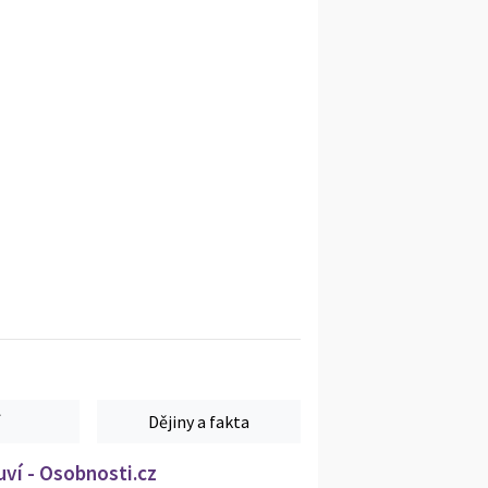
Dějiny a fakta
ví - Osobnosti.cz