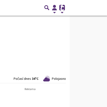
Počasí dnes
34°C
Polojasno