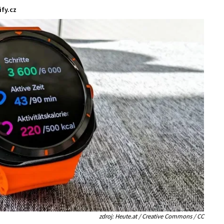
fy.cz
zdroj: Heute.at / Creative Commons / CC