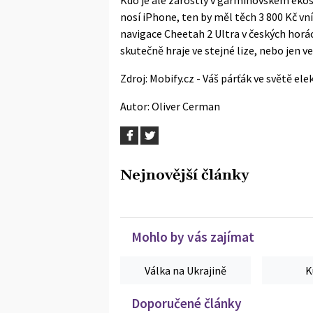
nosí iPhone, ten by měl těch 3 800 Kč vní
navigace Cheetah 2 Ultra v českých horác
skutečně hraje ve stejné lize, nebo jen ve
Zdroj:
Mobify.cz - Váš párťák ve světě ele
Autor:
Oliver Cerman
Nejnovější články
Mohlo by vás zajímat
Válka na Ukrajině
K
Doporučené články