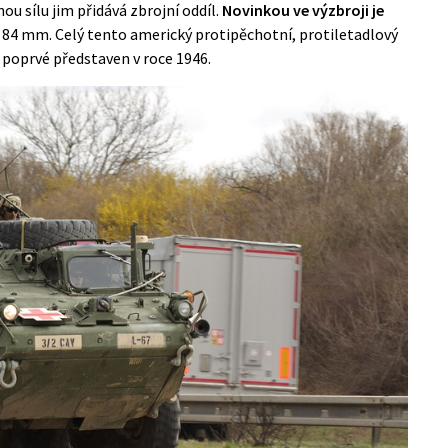
nou sílu jim přidává zbrojní oddíl.
Novinkou ve výzbroji je
84 mm. Celý tento americký protipěchotní, protiletadlový
 poprvé představen v roce 1946.