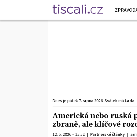
ZPRAVODA
Dnes je
pátek
7. srpna
2026
.
Svátek má
Lada
Americká nebo ruská p
zbraně, ale klíčové rozd
12. 5. 2026 – 15:52
|
Partnerské články
|
arm