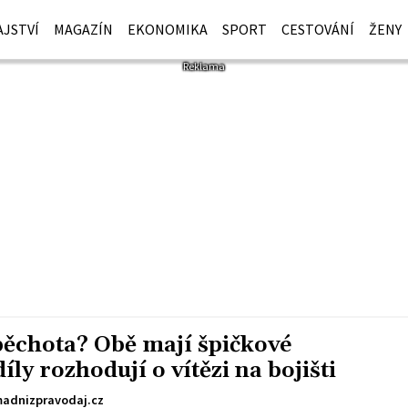
JSTVÍ
MAGAZÍN
EKONOMIKA
SPORT
CESTOVÁNÍ
ŽENY
ěchota? Obě mají špičkové
íly rozhodují o vítězi na bojišti
adnizpravodaj.cz