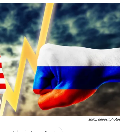
zdroj: depositphotos