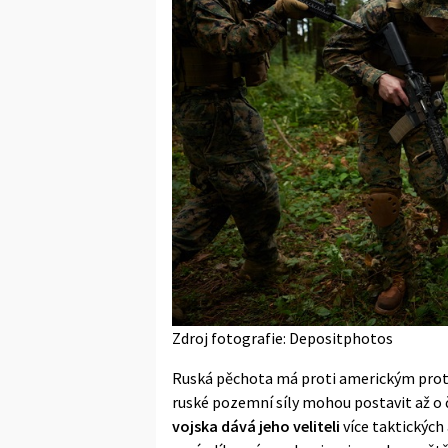
Zdroj fotografie: Depositphotos
Ruská pěchota má proti americkým protiv
ruské pozemní síly mohou postavit až o 
vojska dává jeho veliteli
více taktických 