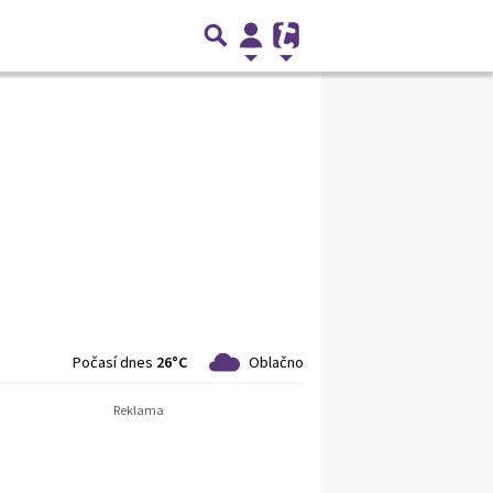
Počasí dnes
26°C
Oblačno