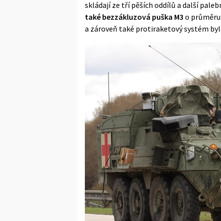
skládají ze tří pěších oddílů a další paleb
také bezzákluzová puška M3
o průměru 
a zároveň také protiraketový systém byl