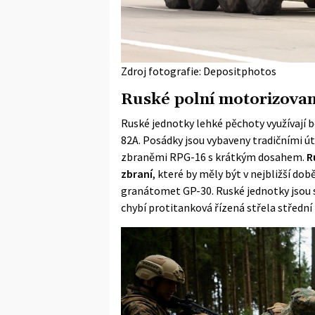
Zdroj fotografie: Depositphotos
Ruské polní motorizova
Ruské jednotky lehké pěchoty využívají 
82A. Posádky jsou vybaveny tradičními
zbraněmi RPG-16 s krátkým dosahem.
R
zbraní
, které by měly být v nejbližší do
granátomet GP-30. Ruské jednotky jsou s
chybí protitanková řízená střela střední 