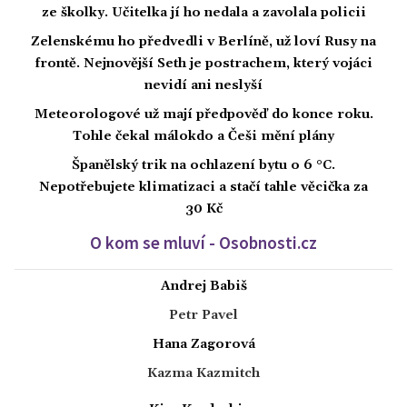
ze školky. Učitelka jí ho nedala a zavolala policii
Zelenskému ho předvedli v Berlíně, už loví Rusy na
frontě. Nejnovější Seth je postrachem, který vojáci
nevidí ani neslyší
Meteorologové už mají předpověď do konce roku.
Tohle čekal málokdo a Češi mění plány
Španělský trik na ochlazení bytu o 6 °C.
Nepotřebujete klimatizaci a stačí tahle věcička za
30 Kč
O kom se mluví - Osobnosti.cz
Andrej Babiš
Petr Pavel
Hana Zagorová
Kazma Kazmitch