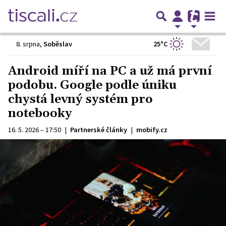
25°C
8. srpna
,
Soběslav
Android míří na PC a už má první
podobu. Google podle úniku
chystá levný systém pro
notebooky
16. 5. 2026 – 17:50
|
Partnerské články
|
mobify.cz