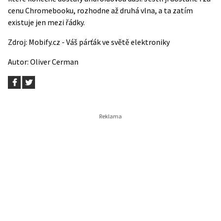
cenu Chromebooku, rozhodne až druhá vlna, a ta zatím
existuje jen mezi řádky.
Zdroj:
Mobify.cz - Váš párťák ve světě elektroniky
Autor:
Oliver Cerman