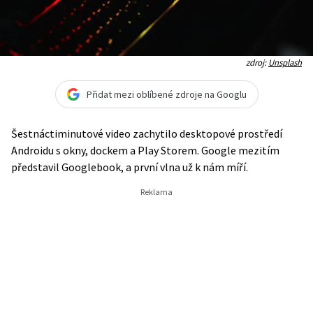
zdroj:
Unsplash
Přidat mezi oblíbené zdroje na Googlu
Šestnáctiminutové video zachytilo desktopové prostředí
Androidu s okny, dockem a Play Storem. Google mezitím
představil Googlebook, a první vlna už k nám míří.