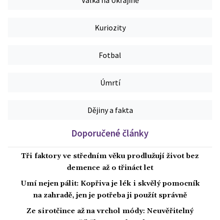
Válka na Ukrajině
Kuriozity
Fotbal
Úmrtí
Dějiny a fakta
Doporučené články
Tři faktory ve středním věku prodlužují život bez
demence až o třináct let
Umí nejen pálit: Kopřiva je lék i skvělý pomocník
na zahradě, jen je potřeba ji použít správně
Ze sirotčince až na vrchol módy: Neuvěřitelný