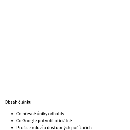
Obsah článku
Co přesně úniky odhalily
Co Google potvrdil oficiálně
Proč se mluví o dostupných počítačích