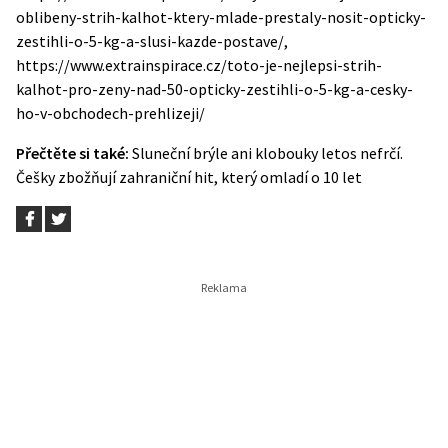
oblibeny-strih-kalhot-ktery-mlade-prestaly-nosit-opticky-
zestihli-o-5-kg-a-slusi-kazde-postave/,
https://www.extrainspirace.cz/toto-je-nejlepsi-strih-
kalhot-pro-zeny-nad-50-opticky-zestihli-o-5-kg-a-cesky-
ho-v-obchodech-prehlizeji/
Přečtěte si také:
Sluneční brýle ani klobouky letos nefrčí.
Češky zbožňují zahraniční hit, který omladí o 10 let