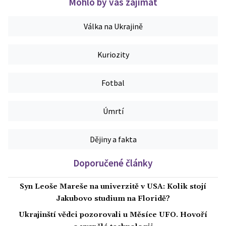
Mohlo by vás zajímat
Válka na Ukrajině
Kuriozity
Fotbal
Úmrtí
Dějiny a fakta
Doporučené články
Syn Leoše Mareše na univerzitě v USA: Kolik stojí
Jakubovo studium na Floridě?
Ukrajinští vědci pozorovali u Měsíce UFO. Hovoří