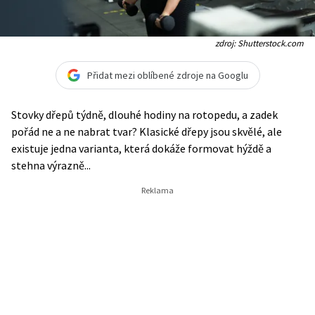
zdroj: Shutterstock.com
Přidat mezi oblíbené zdroje na Googlu
Stovky dřepů týdně, dlouhé hodiny na rotopedu, a zadek
pořád ne a ne nabrat tvar? Klasické dřepy jsou skvělé, ale
existuje jedna varianta, která dokáže formovat hýždě a
stehna výrazně...