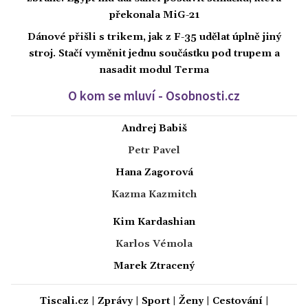
překonala MiG-21
Dánové přišli s trikem, jak z F-35 udělat úplně jiný
stroj. Stačí vyměnit jednu součástku pod trupem a
nasadit modul Terma
O kom se mluví - Osobnosti.cz
Andrej Babiš
Petr Pavel
Hana Zagorová
Kazma Kazmitch
Kim Kardashian
Karlos Vémola
Marek Ztracený
Tiscali.cz
|
Zprávy
|
Sport
|
Ženy
|
Cestování
|