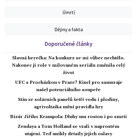
Úmrtí
Dějiny a fakta
Doporučené články
Slavná herečka: Na konkurz se mi vůbec nechtělo.
Nakonec jí role v milovaném seriálu změnila celý
život
UFC s Procházkou v Praze? Kincl pro samuraje
našel potenciálního soupeře
Stín ze solárních panelů šetří vodu i plodiny,
agrivoltaika mění pravidla hry
Bizár Jiřího Krampola: Dluhy mu rostou i po smrti
Zendaya a Tom Holland se vzali v naprostém
utajení. Teď unikly detaily jejich oslavy