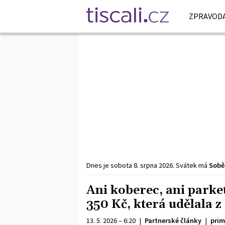
ZPRAVODA
Dnes je
sobota
8. srpna
2026
.
Svátek má
Sobě
Ani koberec, ani parke
350 Kč, která udělala 
13. 5. 2026 – 6:20
|
Partnerské články
|
prim