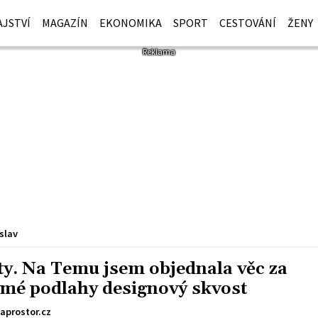
JSTVÍ
MAGAZÍN
EKONOMIKA
SPORT
CESTOVÁNÍ
ŽENY
slav
ty. Na Temu jsem objednala věc za
z mé podlahy designový skvost
aprostor.cz