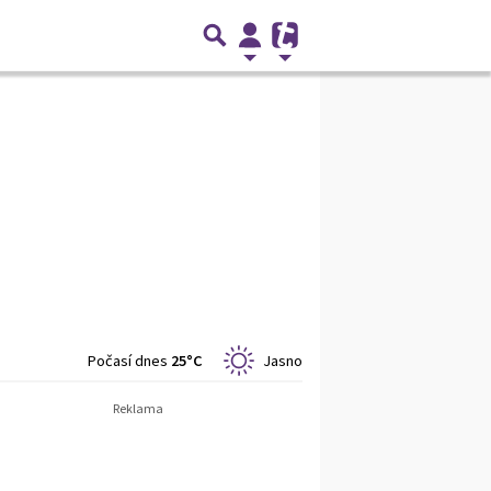
Počasí dnes
25°C
Jasno