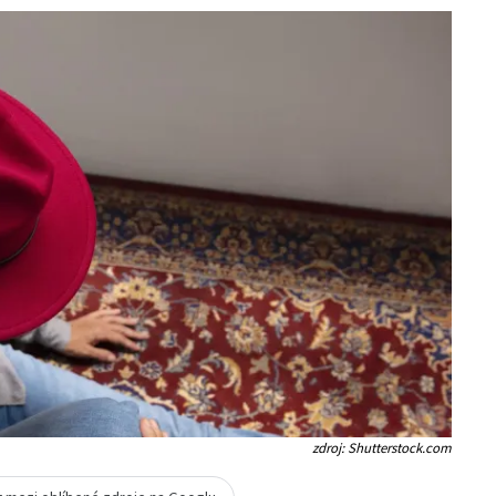
zdroj: Shutterstock.com