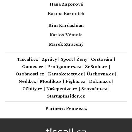
Hana Zagorová
Kazma Kazmitch
Kim Kardashian
Karlos Vémola
Marek Ztracený
Tiscali.cz
|
Zprávy
|
Sport
|
Ženy
|
Cestování
|
Games.cz
|
Profigamers.cz
|
ZeStolu.cz
|
Osobnosti.cz
|
Karaoketexty.cz
|
Úschovna.cz
|
Nedd.cz
|
Moulík.cz
|
Fights.cz
|
Dokina.cz
|
CZhity.cz
|
Našepeníze.cz
|
Srovnám.cz
|
StartupInsider.cz
Partneři:
Peníze.cz