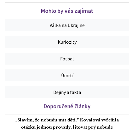
Mohlo by vás zajímat
Válka na Ukrajině
Kuriozity
Fotbal
Úmrtí
Dějiny a fakta
Doporučené články
„Slavím, že nebudu mít děti." Kovalová vyřešila
otázku jednou provždy, litovat prý nebude