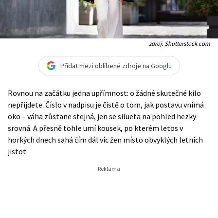
zdroj: Shutterstock.com
Přidat mezi oblíbené zdroje na Googlu
Rovnou na začátku jedna upřímnost: o žádné skutečné kilo
nepřijdete. Číslo v nadpisu je čistě o tom, jak postavu vnímá
oko – váha zůstane stejná, jen se silueta na pohled hezky
srovná. A přesně tohle umí kousek, po kterém letos v
horkých dnech sahá čím dál víc žen místo obvyklých letních
jistot.