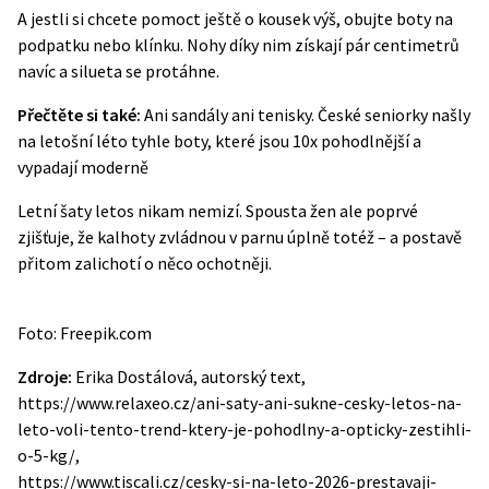
A jestli si chcete pomoct ještě o kousek výš, obujte boty na
podpatku nebo klínku. Nohy díky nim získají pár centimetrů
navíc a silueta se protáhne.
Přečtěte si také:
Ani sandály ani tenisky. České seniorky našly
na letošní léto tyhle boty, které jsou 10x pohodlnější a
vypadají moderně
Letní šaty letos nikam nemizí. Spousta žen ale poprvé
zjišťuje, že kalhoty zvládnou v parnu úplně totéž – a postavě
přitom zalichotí o něco ochotněji.
Foto: Freepik.com
Zdroje:
Erika Dostálová, autorský text,
https://www.relaxeo.cz/ani-saty-ani-sukne-cesky-letos-na-
leto-voli-tento-trend-ktery-je-pohodlny-a-opticky-zestihli-
o-5-kg/,
https://www.tiscali.cz/cesky-si-na-leto-2026-prestavaji-