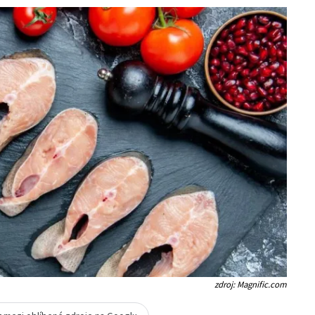
zdroj: Magnific.com