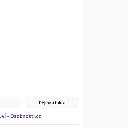
Dějiny a fakta
ví - Osobnosti.cz