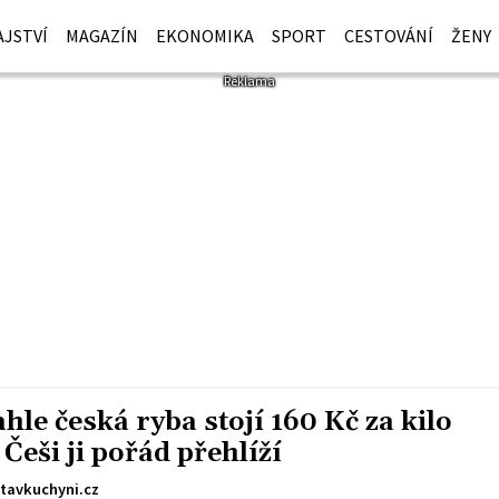
JSTVÍ
MAGAZÍN
EKONOMIKA
SPORT
CESTOVÁNÍ
ŽENY
ahle česká ryba stojí 160 Kč za kilo
 Češi ji pořád přehlíží
tavkuchyni.cz