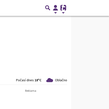
Počasí dnes
18°C
Oblačno