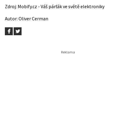
Zdroj:
Mobify.cz - Váš párťák ve světě elektroniky
Autor:
Oliver Cerman