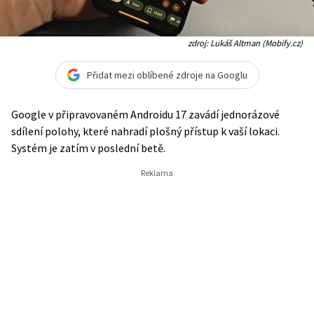
zdroj: Lukáš Altman (Mobify.cz)
Přidat mezi oblíbené zdroje na Googlu
Google v připravovaném Androidu 17 zavádí jednorázové
sdílení polohy, které nahradí plošný přístup k vaší lokaci.
Systém je zatím v poslední betě.