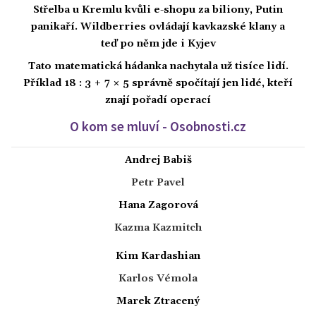
Střelba u Kremlu kvůli e-shopu za biliony, Putin
panikaří. Wildberries ovládají kavkazské klany a
teď po něm jde i Kyjev
Tato matematická hádanka nachytala už tisíce lidí.
Příklad 18 : 3 + 7 × 5 správně spočítají jen lidé, kteří
znají pořadí operací
O kom se mluví - Osobnosti.cz
Andrej Babiš
Petr Pavel
Hana Zagorová
Kazma Kazmitch
Kim Kardashian
Karlos Vémola
Marek Ztracený