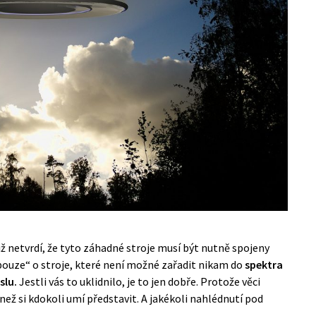
iž netvrdí, že tyto záhadné stroje musí být nutně spojeny
pouze“ o stroje, které není možné zařadit nikam do
spektra
slu.
Jestli vás to uklidnilo, je to jen dobře. Protože věci
 než si kdokoli umí představit. A jakékoli nahlédnutí pod
.