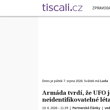
ZPRAVODA
Dnes je
pátek
7. srpna
2026
.
Svátek má
Lada
Armáda tvrdí, že UFO j
neidentifikovatelné léta
10. 6. 2026 – 11:39
|
Partnerské články
|
ved