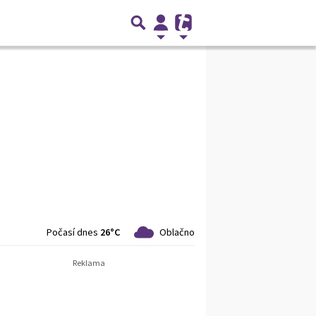
Počasí dnes
26°C
Oblačno