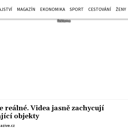
JSTVÍ
MAGAZÍN
EKONOMIKA
SPORT
CESTOVÁNÍ
ŽENY
e reálné. Videa jasně zachycují
jící objekty
azive.cz