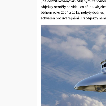
„neidentifikovanými vzdušnými fenomény
objekty neměly na videu co dělat.
Objekt
během roku 2004 a 2015, nebyly dodnes j
schválen pro uveřejnění. Tři objekty nem