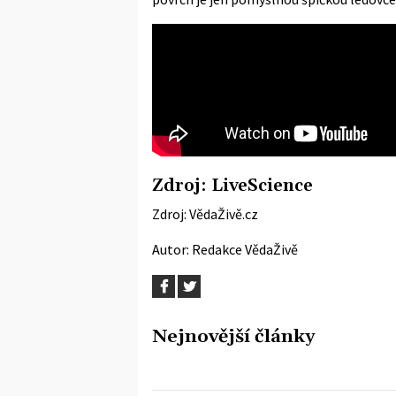
Zdroj:
LiveScience
Zdroj:
VědaŽivě.cz
Autor:
Redakce VědaŽivě
Nejnovější články