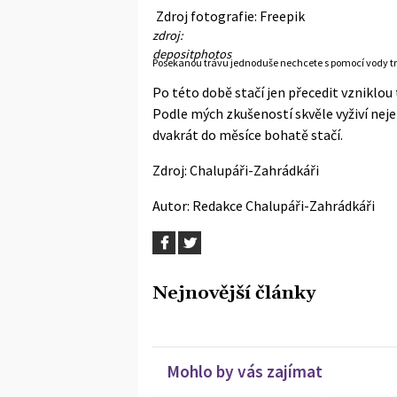
Zdroj fotografie: Freepik
zdroj:
depositphotos
Posekanou trávu jednoduše nechcete s pomocí vody tr
Po této době stačí jen přecedit vzniklou t
Podle mých zkušeností skvěle vyživí neje
dvakrát do měsíce bohatě stačí.
Zdroj:
Chalupáři-Zahrádkáři
Autor:
Redakce Chalupáři-Zahrádkáři
Nejnovější články
Mohlo by vás zajímat