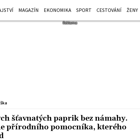
JSTVÍ
MAGAZÍN
EKONOMIKA
SPORT
CESTOVÁNÍ
ŽENY
iška
ých šťavnatých paprik bez námahy.
e přírodního pomocníka, kterého
d