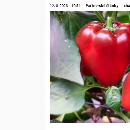
12. 6. 2026 – 10:54
|
Partnerské články
|
cha