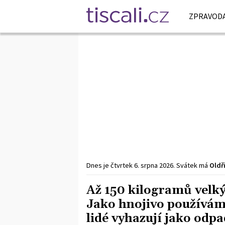
ZPRAVODA
Dnes je
čtvrtek
6. srpna
2026
.
Svátek má
Oldř
Až 150 kilogramů velk
Jako hnojivo používám
lidé vyhazují jako odpa