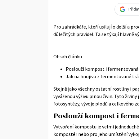
Přida
Pro zahrádkáře, kteří usilují o delší a pr
důležitých pravidel. Ta se týkají hlavně vý
Obsah článku
Poslouží kompost i fermentovaná
Jak na hnojivo z fermentované trá
Stejně jako všechny ostatní rostliny i pa
vyváženou výživu plnou živin. Tyto živin
fotosyntézy, vývoje plodů a celkového zdr
Poslouží kompost i ferm
Vytvoření kompostu je velmi jednoduché
kompostér
nebo pro jeho umístění vykop