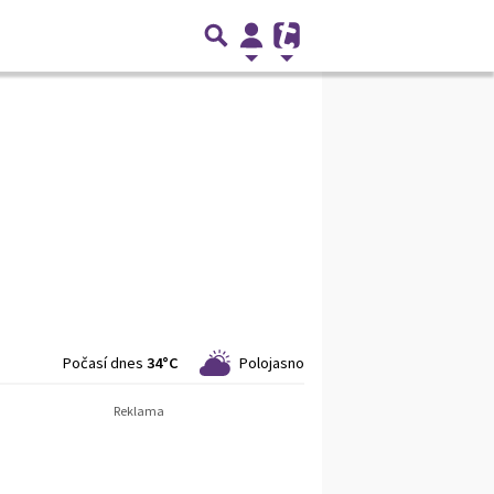
Počasí dnes
34°C
Polojasno