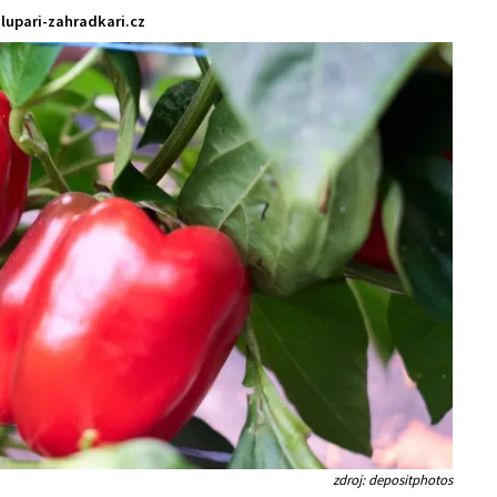
lupari-zahradkari.cz
zdroj: depositphotos