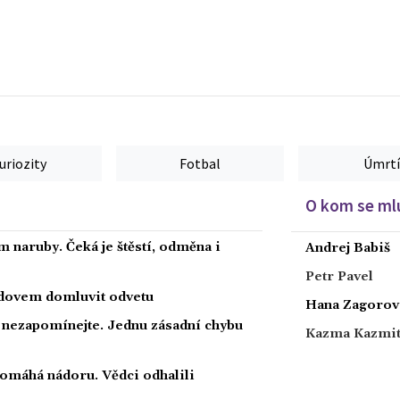
uriozity
Fotbal
Úmrtí
O kom se mlu
 naruby. Čeká je štěstí, odměna i
Andrej Babiš
Petr Pavel
radovem domluvit odvetu
Hana Zagorov
a nezapomínejte. Jednu zásadní chybu
Kazma Kazmi
 pomáhá nádoru. Vědci odhalili