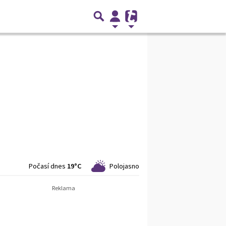
Počasí dnes
19°C
Polojasno