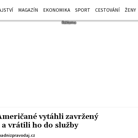
JSTVÍ
MAGAZÍN
EKONOMIKA
SPORT
CESTOVÁNÍ
ŽENY
Američané vytáhli zavržený
a vrátili ho do služby
adnizpravodaj.cz