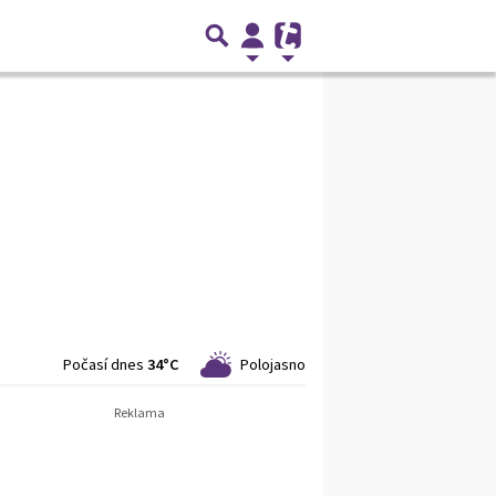
Počasí dnes
34°C
Polojasno