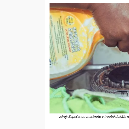
zdroj: Zapečenou mastnotu v troubě dokáže ro