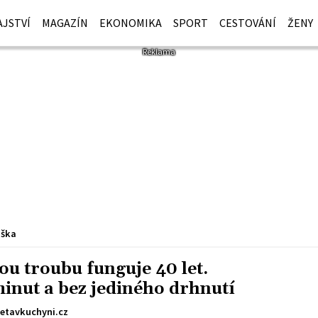
JSTVÍ
MAGAZÍN
EKONOMIKA
SPORT
CESTOVÁNÍ
ŽENY
iška
ou troubu funguje 40 let.
inut a bez jediného drhnutí
etavkuchyni.cz