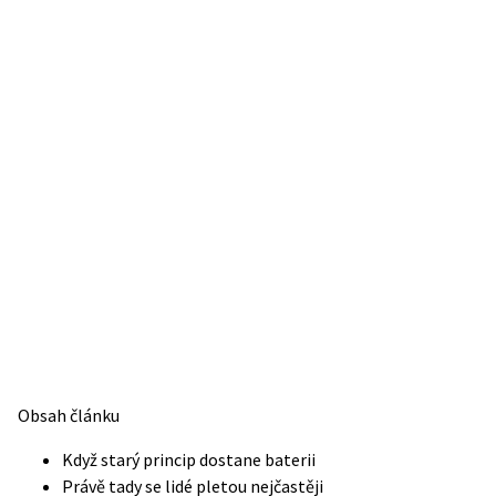
Obsah článku
Když starý princip dostane baterii
Právě tady se lidé pletou nejčastěji