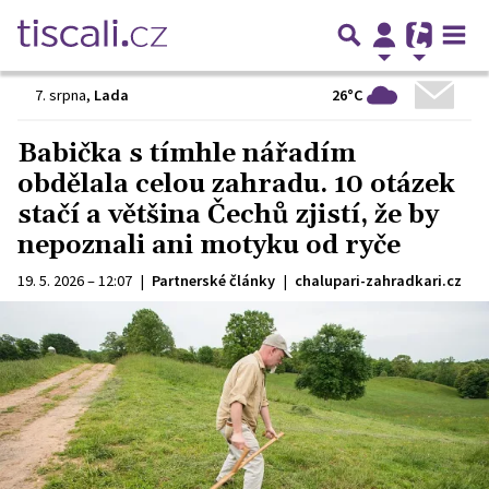
26°C
7. srpna
,
Lada
Babička s tímhle nářadím
obdělala celou zahradu. 10 otázek
stačí a většina Čechů zjistí, že by
nepoznali ani motyku od ryče
19. 5. 2026 – 12:07
|
Partnerské články
|
chalupari-zahradkari.cz