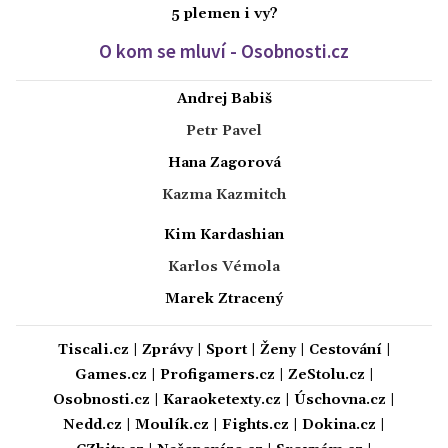
5 plemen i vy?
O kom se mluví - Osobnosti.cz
Andrej Babiš
Petr Pavel
Hana Zagorová
Kazma Kazmitch
Kim Kardashian
Karlos Vémola
Marek Ztracený
Tiscali.cz
|
Zprávy
|
Sport
|
Ženy
|
Cestování
|
Games.cz
|
Profigamers.cz
|
ZeStolu.cz
|
Osobnosti.cz
|
Karaoketexty.cz
|
Úschovna.cz
|
Nedd.cz
|
Moulík.cz
|
Fights.cz
|
Dokina.cz
|