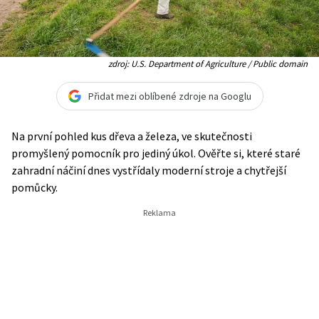
zdroj: U.S. Department of Agriculture / Public domain
Přidat mezi oblíbené zdroje na Googlu
Na první pohled kus dřeva a železa, ve skutečnosti
promyšlený pomocník pro jediný úkol. Ověřte si, které staré
zahradní náčiní dnes vystřídaly moderní stroje a chytřejší
pomůcky.