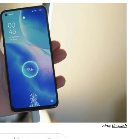
zdroj:
Unsplash