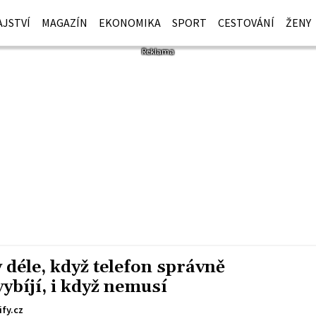
JSTVÍ
MAGAZÍN
EKONOMIKA
SPORT
CESTOVÁNÍ
ŽENY
 déle, když telefon správně
vybíjí, i když nemusí
fy.cz