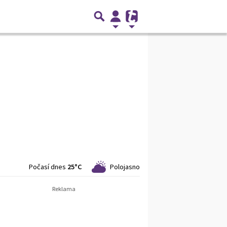
Počasí dnes
25°C
Polojasno