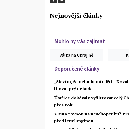
Nejnovější články
Mohlo by vás zajímat
Válka na Ukrajině
K
Doporučené články
„Slavím, že nebudu mít děti." Koval
litovat prý nebude
Ústřice dokázaly vyfiltrovat celý C
přes rok
Z auta rovnou na neschopenku? Pra
před letní angínou