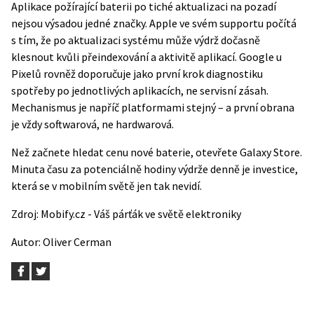
Aplikace požírající baterii po tiché aktualizaci na pozadí
nejsou výsadou jedné značky. Apple ve svém supportu počítá
s tím, že po aktualizaci systému může výdrž dočasně
klesnout kvůli přeindexování a aktivitě aplikací. Google u
Pixelů rovněž doporučuje jako první krok diagnostiku
spotřeby po jednotlivých aplikacích, ne servisní zásah.
Mechanismus je napříč platformami stejný – a první obrana
je vždy softwarová, ne hardwarová.
Než začnete hledat cenu nové baterie, otevřete Galaxy Store.
Minuta času za potenciálně hodiny výdrže denně je investice,
která se v mobilním světě jen tak nevidí.
Zdroj:
Mobify.cz - Váš párťák ve světě elektroniky
Autor:
Oliver Cerman