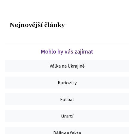
Nejnovější články
Mohlo by vás zajímat
Válka na Ukrajině
Kuriozity
Fotbal
Úmrtí
Dějiny a fakta