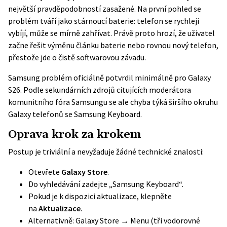
největší pravděpodobností zasažené. Na první pohled se
problém tváří jako stárnoucí baterie: telefon se rychleji
vybíjí, může se mírně zahřívat. Právě proto hrozí, že uživatel
začne řešit výměnu článku baterie nebo rovnou nový telefon,
přestože jde o čistě softwarovou závadu.
Samsung problém
oficiálně potvrdil
minimálně pro Galaxy
S26. Podle sekundárních zdrojů citujících moderátora
komunitního fóra Samsungu se ale chyba týká širšího okruhu
Galaxy telefonů se Samsung Keyboard.
Oprava krok za krokem
Postup je triviální a nevyžaduje žádné technické znalosti:
Otevřete
Galaxy Store
.
Do vyhledávání zadejte „Samsung Keyboard“.
Pokud je k dispozici aktualizace, klepněte
na
Aktualizace
.
Alternativně: Galaxy Store → Menu (tři vodorovné