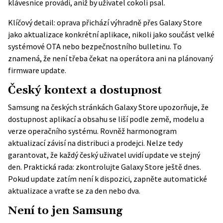
klávesnice provádí, aniž by uživatel cokoli psal.
Klíčový detail: oprava přichází výhradně přes Galaxy Store
jako aktualizace konkrétní aplikace, nikoli jako součást velké
systémové OTA nebo bezpečnostního bulletinu. To
znamená, že není třeba čekat na operátora ani na plánovaný
firmware update.
Český kontext a dostupnost
Samsung na
českých stránkách Galaxy Store
upozorňuje, že
dostupnost aplikací a obsahu se liší podle země, modelu a
verze operačního systému. Rovněž
harmonogram
aktualizací
závisí na distribuci a prodejci. Nelze tedy
garantovat, že každý český uživatel uvidí update ve stejný
den. Praktická rada: zkontrolujte Galaxy Store ještě dnes.
Pokud update zatím není k dispozici, zapněte automatické
aktualizace a vraťte se za den nebo dva.
Není to jen Samsung