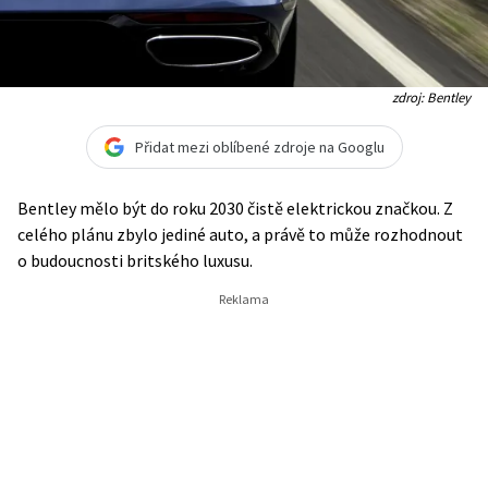
zdroj: Bentley
Přidat mezi oblíbené zdroje na Googlu
Bentley mělo být do roku 2030 čistě elektrickou značkou. Z
celého plánu zbylo jediné auto, a právě to může rozhodnout
o budoucnosti britského luxusu.