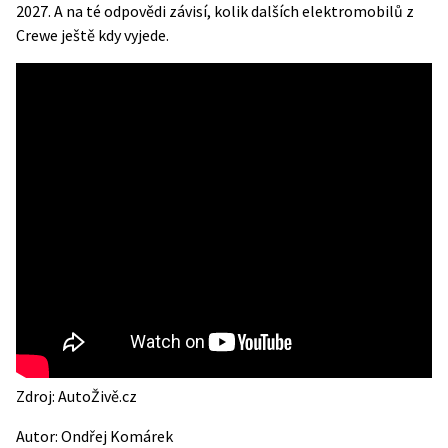
2027. A na té odpovědi závisí, kolik dalších elektromobilů z
Crewe ještě kdy vyjede.
Zdroj:
AutoŽivě.cz
Autor:
Ondřej Komárek