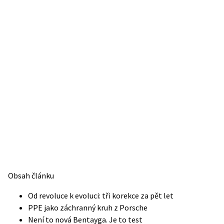
Obsah článku
Od revoluce k evoluci: tři korekce za pět let
PPE jako záchranný kruh z Porsche
Není to nová Bentayga. Je to test