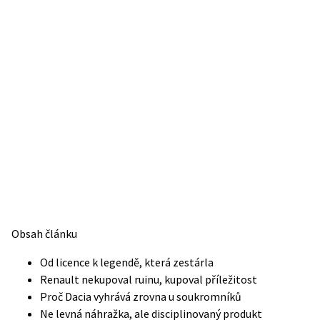
Obsah článku
Od licence k legendě, která zestárla
Renault nekupoval ruinu, kupoval příležitost
Proč Dacia vyhrává zrovna u soukromníků
Ne levná náhražka, ale disciplinovaný produkt