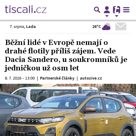
26°C
7. srpna
,
Lada
Běžní lidé v Evropě nemají o
drahé flotily příliš zájem. Vede
Dacia Sandero, u soukromníků je
jedničkou už osm let
8. 7. 2026 – 13:00
|
Partnerské články
|
autozive.cz