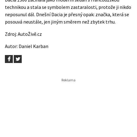
technikou a stala se symbolem zastaralosti, protože ji nikdo
neposunul dál. Dnešní Dacia je přesný opak: značka, která se
posouvá neustále, jen jiným směrem než zbytek trhu.
Zdroj:
AutoŽivě.cz
Autor:
Daniel Karban