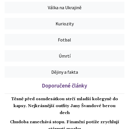
Válka na Ukrajině
Kuriozity
Fotbal
Úmrtí
Dějiny a fakta
Doporučené články
Těsně před osmdesátkou strčí mladší kolegyně do
kapsy. Nejkrásnější outfity Jany Švandové berou
dech
Chudoba zanechává stopu. Finanční potíže zrychlují