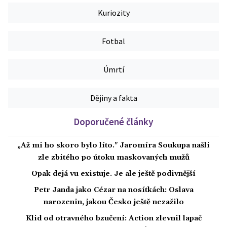
Kuriozity
Fotbal
Úmrtí
Dějiny a fakta
Doporučené články
„Až mi ho skoro bylo líto." Jaromíra Soukupa našli
zle zbitého po útoku maskovaných mužů
Opak dejá vu existuje. Je ale ještě podivnější
Petr Janda jako Cézar na nosítkách: Oslava
narozenin, jakou Česko ještě nezažilo
Klid od otravného bzučení: Action zlevnil lapač