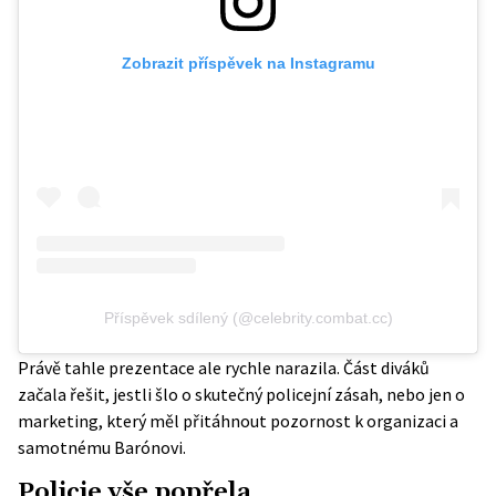
Zobrazit příspěvek na Instagramu
Příspěvek sdílený (@celebrity.combat.cc)
Právě tahle prezentace ale rychle narazila. Část diváků
začala řešit, jestli šlo o skutečný policejní zásah, nebo jen o
marketing, který měl přitáhnout pozornost k organizaci a
samotnému Barónovi.
Policie vše popřela