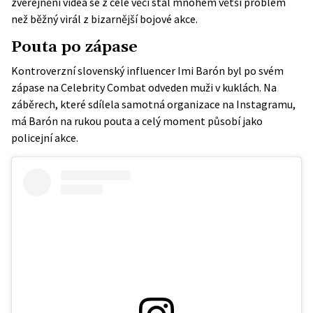
zveřejnění videa se z celé věci stal mnohem větší problém
než běžný virál z bizarnější bojové akce.
Pouta po zápase
Kontroverzní slovenský influencer Imi Barón byl po svém
zápase na Celebrity Combat odveden muži v kuklách. Na
záběrech, které sdílela samotná organizace
na Instagramu
,
má Barón na rukou pouta a celý moment působí jako
policejní akce.