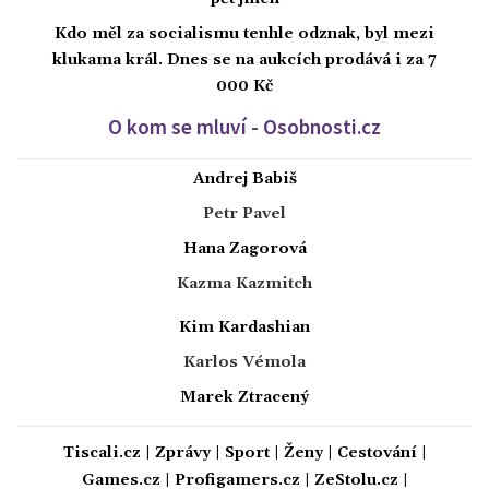
Kdo měl za socialismu tenhle odznak, byl mezi
klukama král. Dnes se na aukcích prodává i za 7
000 Kč
O kom se mluví - Osobnosti.cz
Andrej Babiš
Petr Pavel
Hana Zagorová
Kazma Kazmitch
Kim Kardashian
Karlos Vémola
Marek Ztracený
Tiscali.cz
|
Zprávy
|
Sport
|
Ženy
|
Cestování
|
Games.cz
|
Profigamers.cz
|
ZeStolu.cz
|