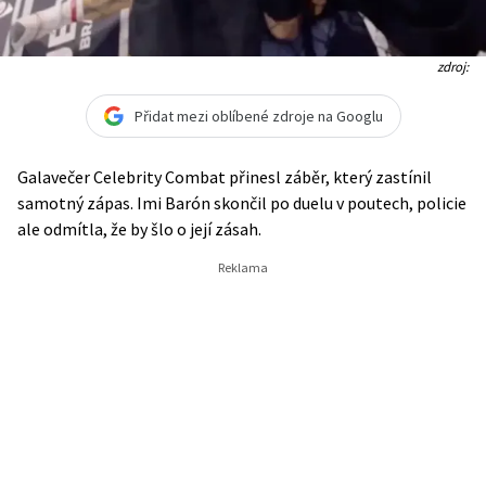
zdroj:
Přidat mezi oblíbené zdroje na Googlu
Galavečer Celebrity Combat přinesl záběr, který zastínil
samotný zápas. Imi Barón skončil po duelu v poutech, policie
ale odmítla, že by šlo o její zásah.