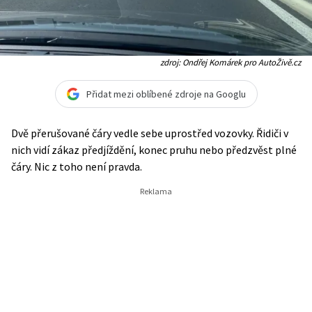
zdroj: Ondřej Komárek pro AutoŽivě.cz
Přidat mezi oblíbené zdroje na Googlu
Dvě přerušované čáry vedle sebe uprostřed vozovky. Řidiči v
nich vidí zákaz předjíždění, konec pruhu nebo předzvěst plné
čáry. Nic z toho není pravda.