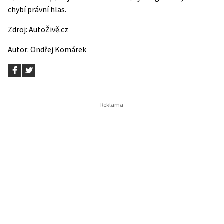
chybí právní hlas.
Zdroj:
AutoŽivě.cz
Autor:
Ondřej Komárek