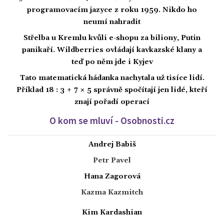
programovacím jazyce z roku 1959. Nikdo ho
neumí nahradit
Střelba u Kremlu kvůli e-shopu za biliony, Putin
panikaří. Wildberries ovládají kavkazské klany a
teď po něm jde i Kyjev
Tato matematická hádanka nachytala už tisíce lidí.
Příklad 18 : 3 + 7 × 5 správně spočítají jen lidé, kteří
znají pořadí operací
O kom se mluví - Osobnosti.cz
Andrej Babiš
Petr Pavel
Hana Zagorová
Kazma Kazmitch
Kim Kardashian