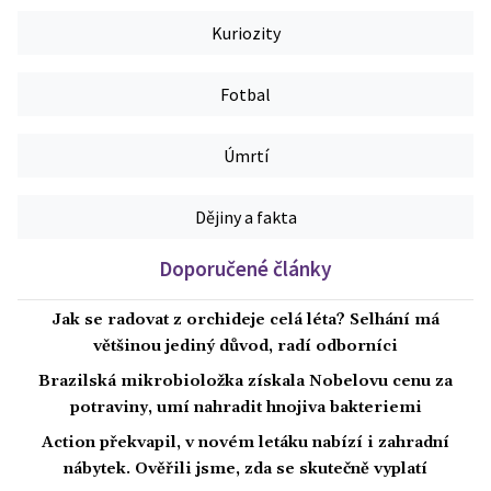
Kuriozity
Fotbal
Úmrtí
Dějiny a fakta
Doporučené články
Jak se radovat z orchideje celá léta? Selhání má
většinou jediný důvod, radí odborníci
Brazilská mikrobioložka získala Nobelovu cenu za
potraviny, umí nahradit hnojiva bakteriemi
Action překvapil, v novém letáku nabízí i zahradní
nábytek. Ověřili jsme, zda se skutečně vyplatí