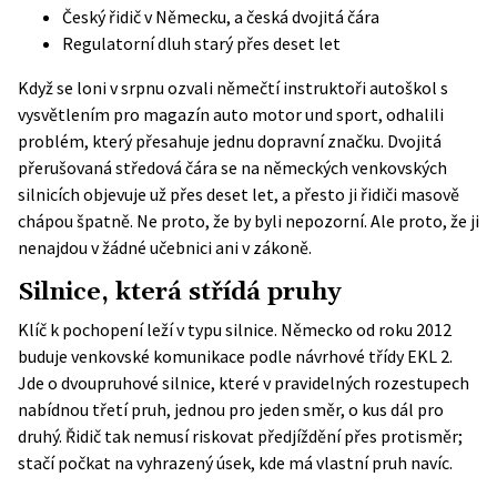
Český řidič v Německu, a česká dvojitá čára
Regulatorní dluh starý přes deset let
Když se loni v srpnu ozvali němečtí instruktoři autoškol s
vysvětlením pro magazín
auto motor und sport
, odhalili
problém, který přesahuje jednu dopravní značku. Dvojitá
přerušovaná středová čára se na německých venkovských
silnicích objevuje už přes deset let, a přesto ji řidiči masově
chápou špatně. Ne proto, že by byli nepozorní. Ale proto, že ji
nenajdou v žádné učebnici ani v zákoně.
Silnice, která střídá pruhy
Klíč k pochopení leží v typu silnice. Německo od roku 2012
buduje venkovské komunikace podle návrhové třídy EKL 2.
Jde o dvoupruhové silnice, které v pravidelných rozestupech
nabídnou třetí pruh, jednou pro jeden směr, o kus dál pro
druhý. Řidič tak nemusí riskovat předjíždění přes protisměr;
stačí počkat na vyhrazený úsek, kde má vlastní pruh navíc.