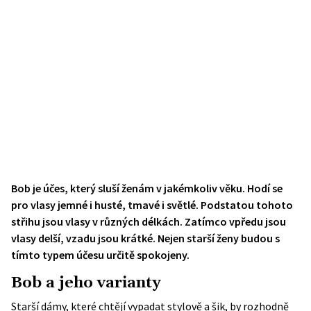
Bob je účes, který sluší ženám v jakémkoliv věku. Hodí se
pro vlasy jemné i husté, tmavé i světlé. Podstatou tohoto
střihu jsou vlasy v různých délkách. Zatímco vpředu jsou
vlasy delší, vzadu jsou krátké. Nejen starší ženy budou s
tímto typem účesu určitě spokojeny.
Bob a jeho varianty
Starší dámy, které chtějí vypadat stylově a šik, by rozhodně