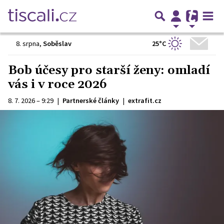
25°C
8. srpna
,
Soběslav
Bob účesy pro starší ženy: omladí
vás i v roce 2026
8. 7. 2026 – 9:29
|
Partnerské články
|
extrafit.cz