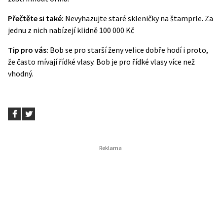
Přečtěte si také:
Nevyhazujte staré skleničky na štamprle. Za
jednu z nich nabízejí klidně 100 000 Kč
Tip pro vás:
Bob se pro starší ženy velice dobře hodí i proto,
že často mívají řídké vlasy. Bob je pro řídké vlasy více než
vhodný.