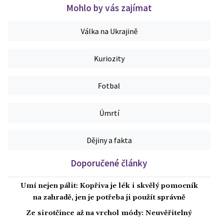
Mohlo by vás zajímat
Válka na Ukrajině
Kuriozity
Fotbal
Úmrtí
Dějiny a fakta
Doporučené články
Umí nejen pálit: Kopřiva je lék i skvělý pomocník
na zahradě, jen je potřeba ji použít správně
Ze sirotčince až na vrchol módy: Neuvěřitelný