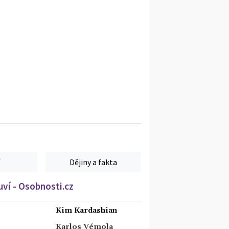
Dějiny a fakta
ví - Osobnosti.cz
Kim Kardashian
Karlos Vémola