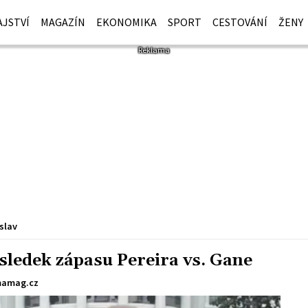
JSTVÍ
MAGAZÍN
EKONOMIKA
SPORT
CESTOVÁNÍ
ŽENY
slav
ýsledek zápasu Pereira vs. Gane
amag.cz