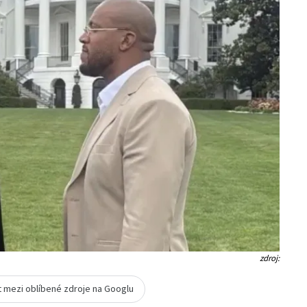
zdroj:
t mezi oblíbené zdroje na Googlu