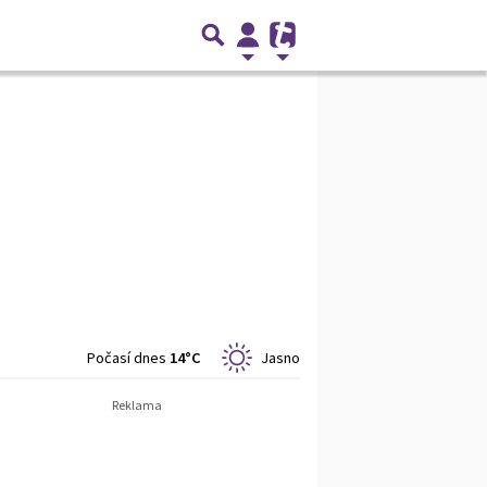
Počasí dnes
14°C
Jasno