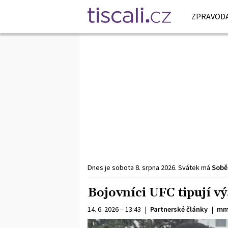
ZPRAVODA
Dnes je
sobota
8. srpna
2026
.
Svátek má
Sobě
Bojovníci UFC tipují v
14. 6. 2026 – 13:43
|
Partnerské články
|
mm