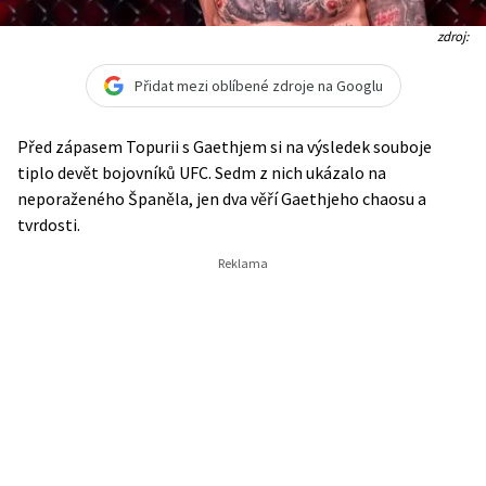
zdroj:
Přidat mezi oblíbené zdroje na Googlu
Před zápasem Topurii s Gaethjem si na výsledek souboje
tiplo devět bojovníků UFC. Sedm z nich ukázalo na
neporaženého Španěla, jen dva věří Gaethjeho chaosu a
tvrdosti.