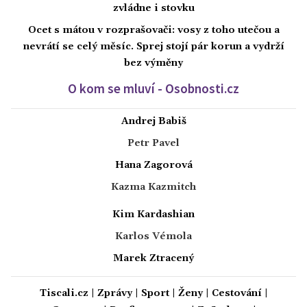
zvládne i stovku
Ocet s mátou v rozprašovači: vosy z toho utečou a
nevrátí se celý měsíc. Sprej stojí pár korun a vydrží
bez výměny
O kom se mluví - Osobnosti.cz
Andrej Babiš
Petr Pavel
Hana Zagorová
Kazma Kazmitch
Kim Kardashian
Karlos Vémola
Marek Ztracený
Tiscali.cz
|
Zprávy
|
Sport
|
Ženy
|
Cestování
|