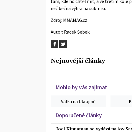
tam, kde ho chtěl mít, a ve třetím kole p
než běžná výhra na submisi.
Zdroj:
MMAMAG.cz
Autor:
Radek Šebek
Nejnovější články
Mohlo by vás zajímat
Válka na Ukrajině
K
Doporučené články
Joel Kinnaman se vydává na lov Sa