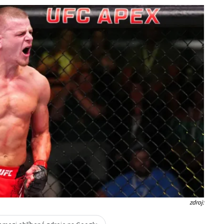
zdroj: