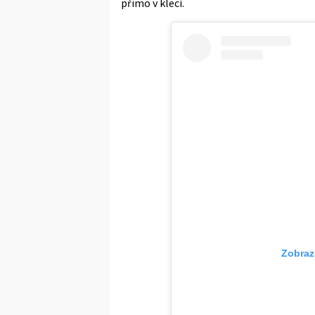
přímo v kleci.
Zobraz