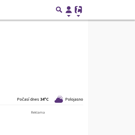
Počasí dnes
34°C
Polojasno