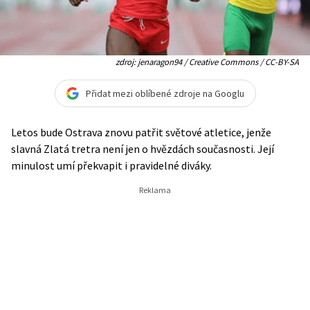
zdroj: jenaragon94 / Creative Commons / CC-BY-SA
Přidat mezi oblíbené zdroje na Googlu
Letos bude Ostrava znovu patřit světové atletice, jenže
slavná Zlatá tretra není jen o hvězdách současnosti. Její
minulost umí překvapit i pravidelné diváky.