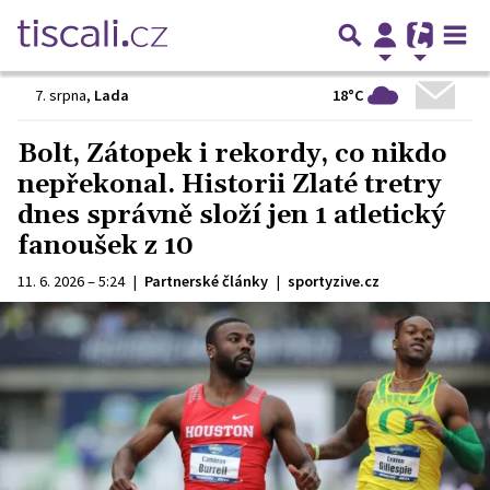
18°C
7. srpna
,
Lada
Bolt, Zátopek i rekordy, co nikdo
nepřekonal. Historii Zlaté tretry
dnes správně složí jen 1 atletický
fanoušek z 10
11. 6. 2026 – 5:24
|
Partnerské články
|
sportyzive.cz