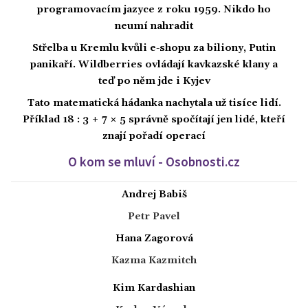
programovacím jazyce z roku 1959. Nikdo ho
neumí nahradit
Střelba u Kremlu kvůli e-shopu za biliony, Putin
panikaří. Wildberries ovládají kavkazské klany a
teď po něm jde i Kyjev
Tato matematická hádanka nachytala už tisíce lidí.
Příklad 18 : 3 + 7 × 5 správně spočítají jen lidé, kteří
znají pořadí operací
O kom se mluví - Osobnosti.cz
Andrej Babiš
Petr Pavel
Hana Zagorová
Kazma Kazmitch
Kim Kardashian