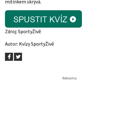
mítinkem skrývá.
Zdroj:
SportyŽivě
Autor:
Kvízy SportyŽivě