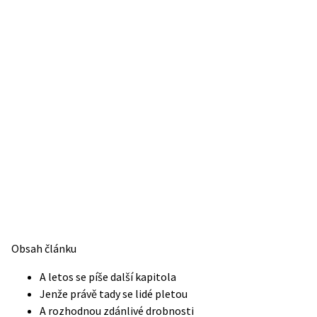
Obsah článku
A letos se píše další kapitola
Jenže právě tady se lidé pletou
A rozhodnou zdánlivé drobnosti