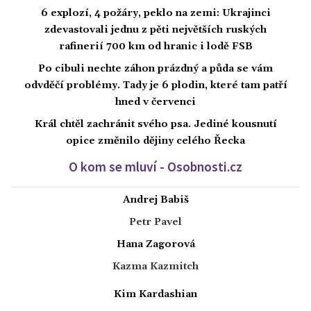
6 explozí, 4 požáry, peklo na zemi: Ukrajinci
zdevastovali jednu z pěti největších ruských
rafinerií 700 km od hranic i lodě FSB
Po cibuli nechte záhon prázdný a půda se vám
odvděčí problémy. Tady je 6 plodin, které tam patří
hned v červenci
Král chtěl zachránit svého psa. Jediné kousnutí
opice změnilo dějiny celého Řecka
O kom se mluví - Osobnosti.cz
Andrej Babiš
Petr Pavel
Hana Zagorová
Kazma Kazmitch
Kim Kardashian