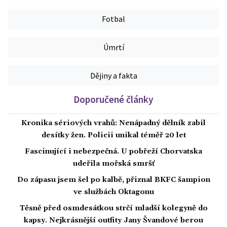
Fotbal
Úmrtí
Dějiny a fakta
Doporučené články
Kronika sériových vrahů: Nenápadný dělník zabil
desítky žen. Policii unikal téměř 20 let
Fascinující i nebezpečná. U pobřeží Chorvatska
udeřila mořská smršť
Do zápasu jsem šel po kalbě, přiznal BKFC šampion
ve službách Oktagonu
Těsně před osmdesátkou strčí mladší kolegyně do
kapsy. Nejkrásnější outfity Jany Švandové berou