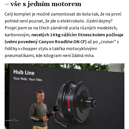
– vše s jedním motorem
Celý komplet je možné zamontovat do kola tak, že na první
pohled není poznat, že jde o elektrokolo. Jízdní dojmy?
Projel jsem se na třech záměrně zcela různých modelech,
karbonovým,
necelých 14 kg vážícím fitness kolem počínaje
(velmi povedený Canyon Roadlite:ON CF)
až po „cruiser” s
řidítky v chopper stylu a takřka motocyklovými
pneumatikami, kde kilogram není žádná míra.