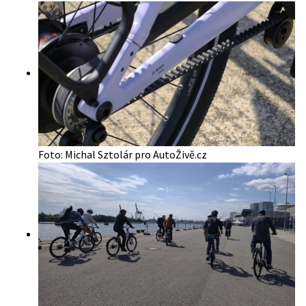
Foto: Michal Sztolár pro AutoŽivě.cz