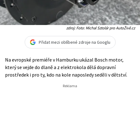
zdroj: Foto: Michal Sztolár pro AutoŽivě.cz
Přidat mezi oblíbené zdroje na Googlu
Na evropské premiéře v Hamburku ukázal Bosch motor,
který se vejde do dlaně a z elektrokola dělá dopravní
prostředek i pro ty, kdo na kole naposledy seděli v dětství.