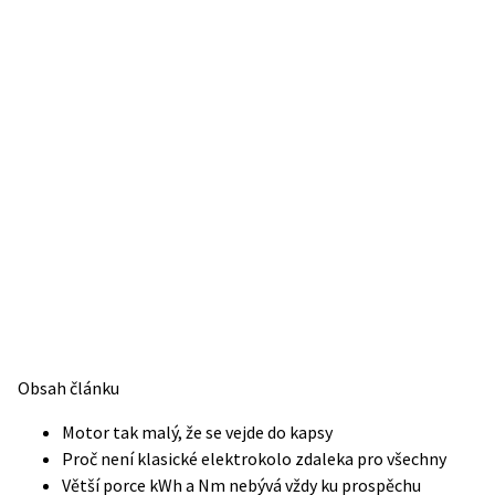
Obsah článku
Motor tak malý, že se vejde do kapsy
Proč není klasické elektrokolo zdaleka pro všechny
Větší porce kWh a Nm nebývá vždy ku prospěchu