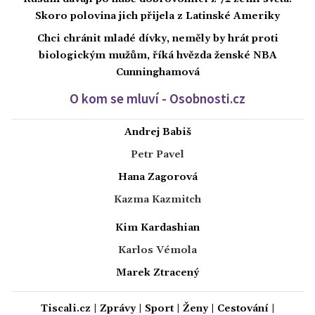
Skoro polovina jich přijela z Latinské Ameriky
Chci chránit mladé dívky, neměly by hrát proti
biologickým mužům, říká hvězda ženské NBA
Cunninghamová
O kom se mluví - Osobnosti.cz
Andrej Babiš
Petr Pavel
Hana Zagorová
Kazma Kazmitch
Kim Kardashian
Karlos Vémola
Marek Ztracený
Tiscali.cz
|
Zprávy
|
Sport
|
Ženy
|
Cestování
|