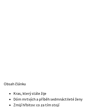
Obsah článku
Kras, který stále žije
Dóm mrtvých a příběh sedmnáctileté ženy
Zmijí hřbitov: co za tím stojí