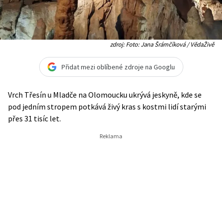
zdroj: Foto: Jana Šrámčíková / VědaŽivě
Přidat mezi oblíbené zdroje na Googlu
Vrch Třesín u Mladče na Olomoucku ukrývá jeskyně, kde se
pod jedním stropem potkává živý kras s kostmi lidí starými
přes 31 tisíc let.