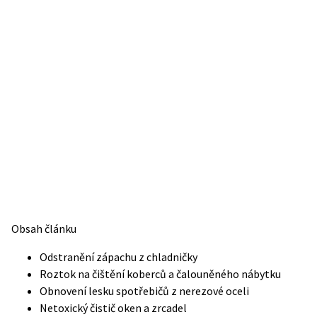
Obsah článku
Odstranění zápachu z chladničky
Roztok na čištění koberců a čalouněného nábytku
Obnovení lesku spotřebičů z nerezové oceli
Netoxický čistič oken a zrcadel