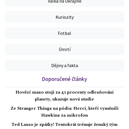
Válka na Ukrajině
Kuriozity
Fotbal
Úmrtí
Dějiny a fakta
Doporučené články
Hovězí maso stojí za 41 procenty odlesňování
planety, ukazuje nová studie
Ze Stranger Things na pódia: Herci, kteří vyměnili
Hawkins za mikrofon
Ted Lasso je zpátky! Tentokrát trénuje ženský tým