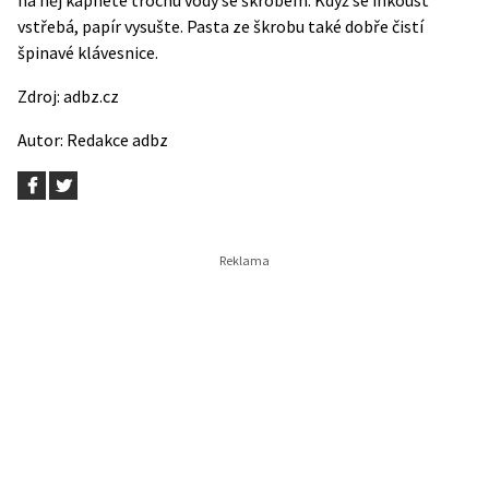
vstřebá, papír vysušte. Pasta ze škrobu také dobře čistí
špinavé klávesnice.
Zdroj:
adbz.cz
Autor:
Redakce adbz