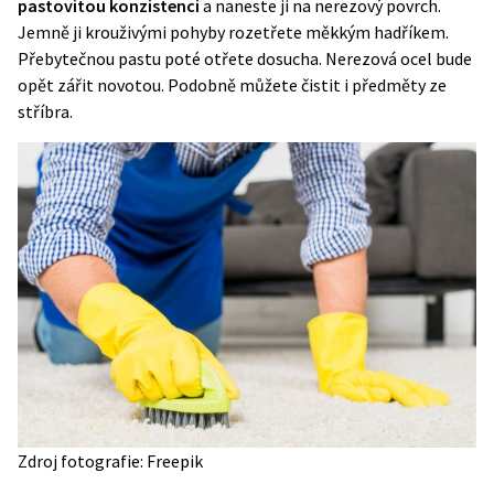
pastovitou konzistenci
a naneste ji na nerezový povrch.
Jemně ji krouživými pohyby rozetřete měkkým hadříkem.
Přebytečnou pastu poté otřete dosucha. Nerezová ocel bude
opět zářit novotou. Podobně můžete čistit i předměty ze
stříbra.
Zdroj fotografie: Freepik