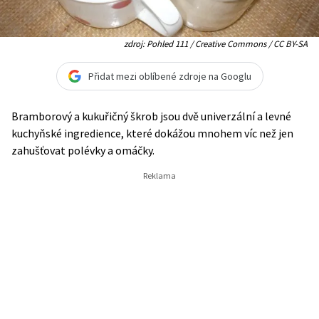
zdroj: Pohled 111 / Creative Commons / CC BY-SA
Přidat mezi oblíbené zdroje na Googlu
Bramborový a kukuřičný škrob jsou dvě univerzální a levné
kuchyňské ingredience, které dokážou mnohem víc než jen
zahušťovat polévky a omáčky.