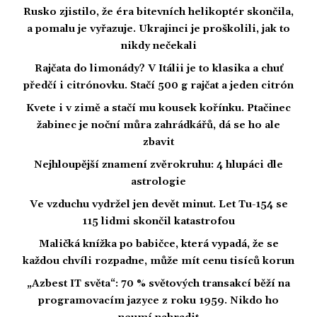
Rusko zjistilo, že éra bitevních helikoptér skončila,
a pomalu je vyřazuje. Ukrajinci je proškolili, jak to
nikdy nečekali
Rajčata do limonády? V Itálii je to klasika a chuť
předčí i citrónovku. Stačí 500 g rajčat a jeden citrón
Kvete i v zimě a stačí mu kousek kořínku. Ptačinec
žabinec je noční můra zahrádkářů, dá se ho ale
zbavit
Nejhloupější znamení zvěrokruhu: 4 hlupáci dle
astrologie
Ve vzduchu vydržel jen devět minut. Let Tu-154 se
115 lidmi skončil katastrofou
Maličká knížka po babičce, která vypadá, že se
každou chvíli rozpadne, může mít cenu tisíců korun
„Azbest IT světa“: 70 % světových transakcí běží na
programovacím jazyce z roku 1959. Nikdo ho