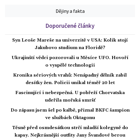
Dějiny a fakta
Doporučené články
Syn Leoše Mareše na univerzitě v USA: Kolik stojí
Jakubovo studium na Floridě?
Ukrajinští vědci pozorovali u Měsíce UFO. Hovoří
o vyspělé technologii
Kronika sériových vrahů: Nenápadný dělník zabil
desítky žen. Policii unikal téměř 20 let
Fascinující i nebezpečná. U pobřeží Chorvatska
udeřila mořská smršť
Do zápasu jsem šel po kalbě, přiznal BKFC šampion
ve službách Oktagonu
Těsně před osmdesátkou strčí mladší kolegyně do
kapsy. Nejkrásnější outfity Jany Švandové berou