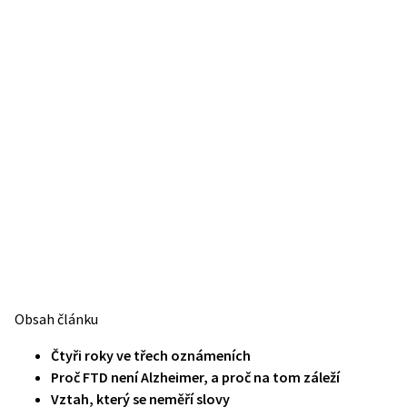
Obsah článku
Čtyři roky ve třech oznámeních
Proč FTD není Alzheimer, a proč na tom záleží
Vztah, který se neměří slovy