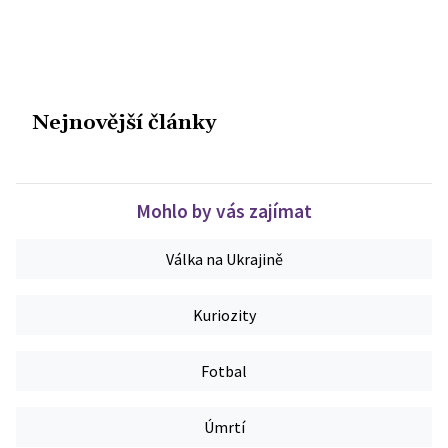
Nejnovější články
Mohlo by vás zajímat
Válka na Ukrajině
Kuriozity
Fotbal
Úmrtí