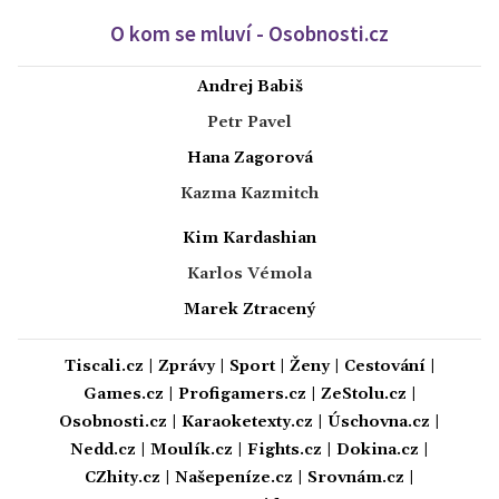
O kom se mluví - Osobnosti.cz
Andrej Babiš
Petr Pavel
Hana Zagorová
Kazma Kazmitch
Kim Kardashian
Karlos Vémola
Marek Ztracený
Tiscali.cz
|
Zprávy
|
Sport
|
Ženy
|
Cestování
|
Games.cz
|
Profigamers.cz
|
ZeStolu.cz
|
Osobnosti.cz
|
Karaoketexty.cz
|
Úschovna.cz
|
Nedd.cz
|
Moulík.cz
|
Fights.cz
|
Dokina.cz
|
CZhity.cz
|
Našepeníze.cz
|
Srovnám.cz
|