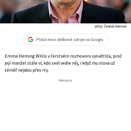
zdroj: Českáá televize
Přidat mezi oblíbené zdroje na Googlu
Emma Heming Willis v čerstvém rozhovoru vysvětlila, proč
její manžel stále ví, kdo sedí vedle něj, i když mu slova už
téměř nejdou přes rty.