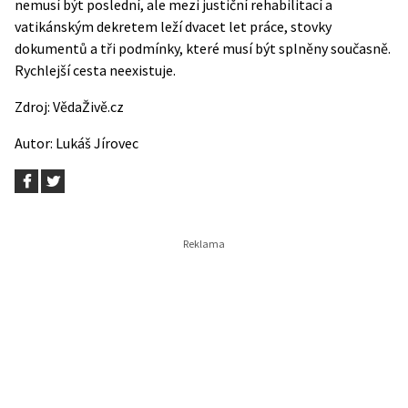
nemusí být poslední, ale mezi justiční rehabilitací a
vatikánským dekretem leží dvacet let práce, stovky
dokumentů a tři podmínky, které musí být splněny současně.
Rychlejší cesta neexistuje.
Zdroj:
VědaŽivě.cz
Autor:
Lukáš Jírovec