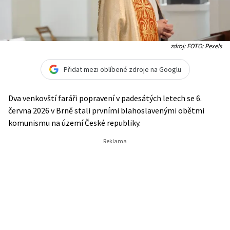
zdroj: FOTO: Pexels
Přidat mezi oblíbené zdroje na Googlu
Dva venkovští faráři popravení v padesátých letech se 6.
června 2026 v Brně stali prvními blahoslavenými obětmi
komunismu na území České republiky.