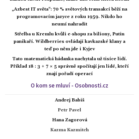
„Azbest IT světa“: 70 % světových transakcí běží na
programovacím jazyce z roku 1959. Nikdo ho
neumí nahradit
Střelba u Kremlu kvůli e-shopu za biliony, Putin
panikaří. Wildberries ovládají kavkazské klany a
teď po něm jde i Kyjev
Tato matematická hádanka nachytala už tisíce lidí.
Příklad 18 : 3 + 7 × 5 správně spočítají jen lidé, kteří
znají pořadí operací
O kom se mluví - Osobnosti.cz
Andrej Babiš
Petr Pavel
Hana Zagorová
Kazma Kazmitch