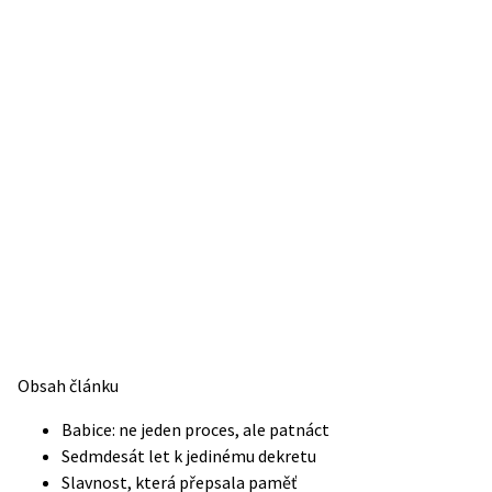
Obsah článku
Babice: ne jeden proces, ale patnáct
Sedmdesát let k jedinému dekretu
Slavnost, která přepsala paměť