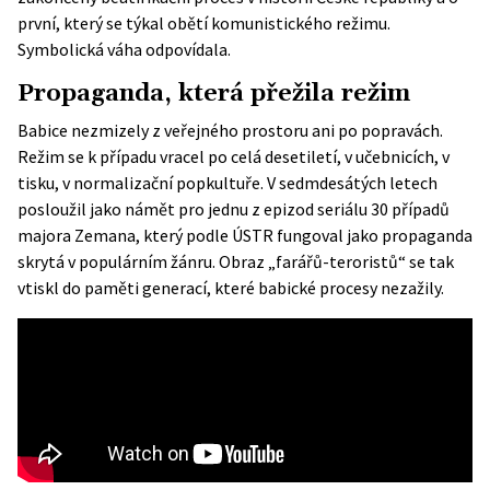
první, který se týkal obětí komunistického režimu.
Symbolická váha odpovídala.
Propaganda, která přežila režim
Babice nezmizely z veřejného prostoru ani po popravách.
Režim se k případu vracel po celá desetiletí, v učebnicích, v
tisku, v normalizační popkultuře. V sedmdesátých letech
posloužil jako námět pro jednu z epizod seriálu 30 případů
majora Zemana, který podle ÚSTR fungoval jako
propaganda
skrytá v populárním žánru
. Obraz „farářů-teroristů“ se tak
vtiskl do paměti generací, které babické procesy nezažily.