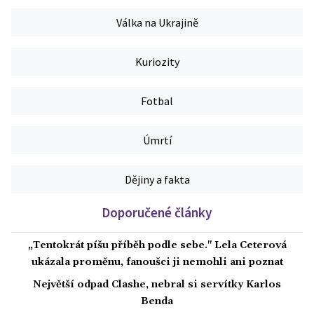
Válka na Ukrajině
Kuriozity
Fotbal
Úmrtí
Dějiny a fakta
Doporučené články
„Tentokrát píšu příběh podle sebe." Lela Ceterová
ukázala proměnu, fanoušci ji nemohli ani poznat
Největší odpad Clashe, nebral si servítky Karlos
Benda