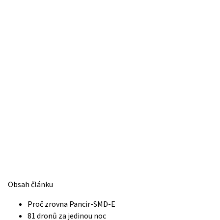
Obsah článku
Proč zrovna Pancir-SMD-E
81 dronů za jedinou noc