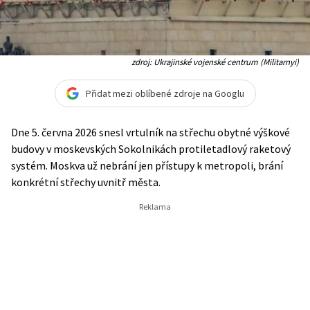
zdroj: Ukrajinské vojenské centrum (Militarnyi)
Přidat mezi oblíbené zdroje na Googlu
Dne 5. června 2026 snesl vrtulník na střechu obytné výškové
budovy v moskevských Sokolnikách protiletadlový raketový
systém. Moskva už nebrání jen přístupy k metropoli, brání
konkrétní střechy uvnitř města.