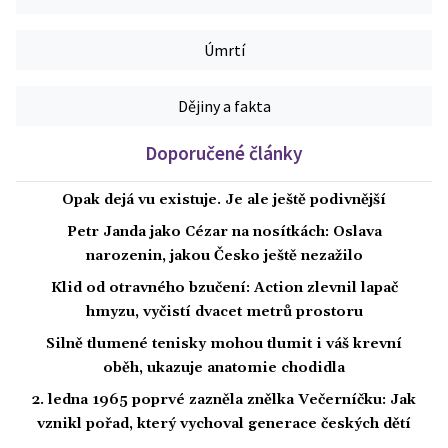
Úmrtí
Dějiny a fakta
Doporučené články
Opak dejá vu existuje. Je ale ještě podivnější
Petr Janda jako Cézar na nosítkách: Oslava
narozenin, jakou Česko ještě nezažilo
Klid od otravného bzučení: Action zlevnil lapač
hmyzu, vyčistí dvacet metrů prostoru
Silně tlumené tenisky mohou tlumit i váš krevní
oběh, ukazuje anatomie chodidla
2. ledna 1965 poprvé zazněla znělka Večerníčku: Jak
vznikl pořad, který vychoval generace českých dětí