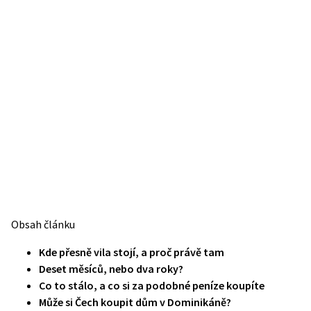
Obsah článku
Kde přesně vila stojí, a proč právě tam
Deset měsíců, nebo dva roky?
Co to stálo, a co si za podobné peníze koupíte
Může si Čech koupit dům v Dominikáně?