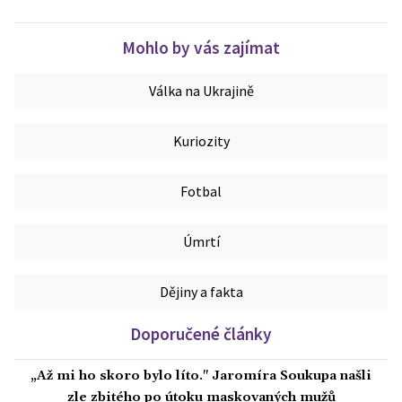
Mohlo by vás zajímat
Válka na Ukrajině
Kuriozity
Fotbal
Úmrtí
Dějiny a fakta
Doporučené články
„Až mi ho skoro bylo líto." Jaromíra Soukupa našli
zle zbitého po útoku maskovaných mužů