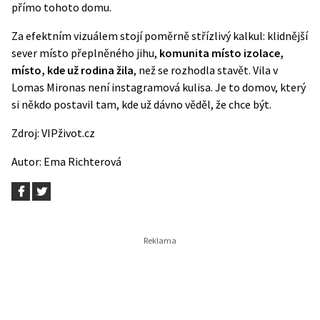
přímo tohoto domu.
Za efektním vizuálem stojí poměrně střízlivý kalkul: klidnější
sever místo přeplněného jihu,
komunita místo izolace,
místo, kde už rodina žila
, než se rozhodla stavět. Vila v
Lomas Mironas není instagramová kulisa. Je to domov, který
si někdo postavil tam, kde už dávno věděl, že chce být.
Zdroj:
VIPživot.cz
Autor:
Ema Richterová