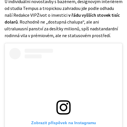
U individuální novostavby s bazénem, designovým interiérem
od studia Tempus a tropickou zahradou jde podle odhadu
naší Redakce VIPŽivot o investici
v řádu vyšších stovek tisíc
dolarů
. Rozhodně ne „dostupná chalupa“, ale ani
ultraluxusní panství za desítky milionů, spíš nadstandardní
rodinná vila v prémiovém, ale ne statusovém prostředí.
Zobrazit příspěvek na Instagramu