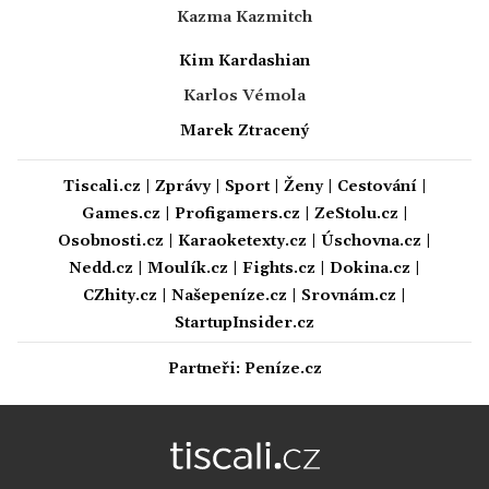
Kazma Kazmitch
Kim Kardashian
Karlos Vémola
Marek Ztracený
Tiscali.cz
|
Zprávy
|
Sport
|
Ženy
|
Cestování
|
Games.cz
|
Profigamers.cz
|
ZeStolu.cz
|
Osobnosti.cz
|
Karaoketexty.cz
|
Úschovna.cz
|
Nedd.cz
|
Moulík.cz
|
Fights.cz
|
Dokina.cz
|
CZhity.cz
|
Našepeníze.cz
|
Srovnám.cz
|
StartupInsider.cz
Partneři:
Peníze.cz