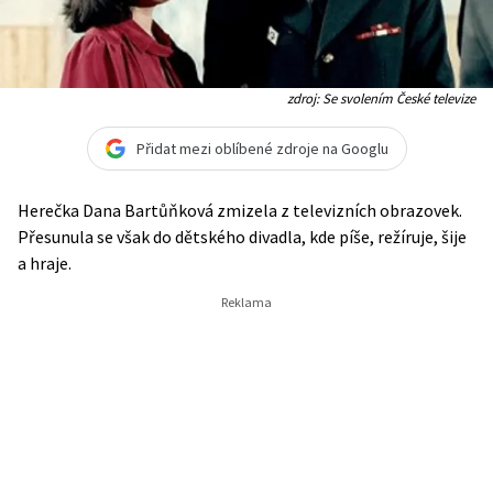
zdroj: Se svolením České televize
Přidat mezi oblíbené zdroje na Googlu
Herečka Dana Bartůňková zmizela z televizních obrazovek.
Přesunula se však do dětského divadla, kde píše, režíruje, šije
a hraje.