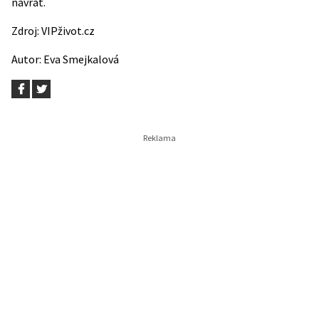
návrat.
Zdroj:
VIPživot.cz
Autor:
Eva Smejkalová